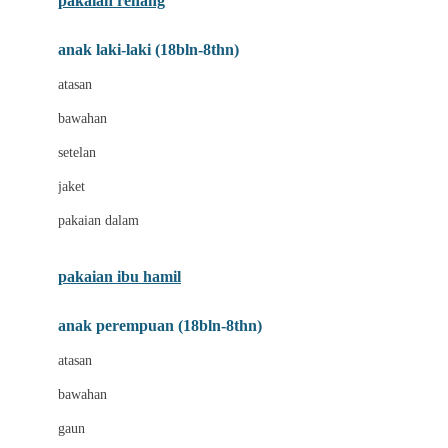
pakaian renang
Bumkins
anak laki-laki (18bln-8thn)
C
atasan
Cetaphil
bawahan
Chicco
setelan
Childlife
jaket
Clevamama
pakaian dalam
Cocolatte
Cottonseeds
pakaian ibu hamil
Cozy N Safe
anak perempuan (18bln-8thn)
Crane
atasan
Cybex
bawahan
D
gaun