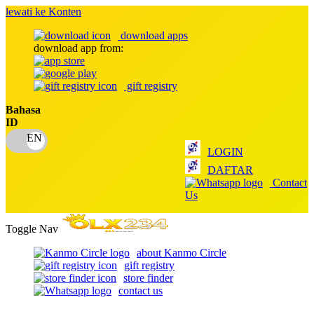
lewati ke Konten
download apps
download app from:
gift registry
Bahasa
ID
LOGIN
DAFTAR
Contact
Us
Toggle Nav
about Kanmo Circle
gift registry
store finder
contact us