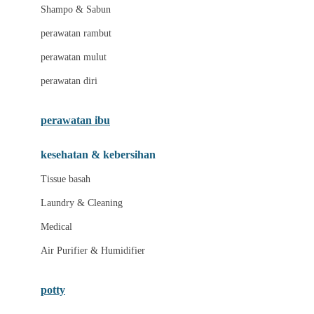
London Taxi
Shampo & Sabun
Love To Dream
perawatan rambut
perawatan mulut
M
perawatan diri
Magformers
Mama's Choice
perawatan ibu
Mamas&Papas
kesehatan & kebersihan
Mamaway
Tissue basah
Maxi Cosi
Laundry & Cleaning
Megabloks
Medical
Micro
Air Purifier & Humidifier
MiDeer
Mimi & Lula
potty
Mini Monkey