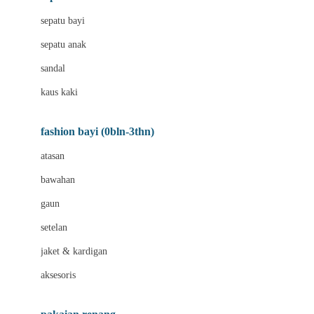
Bio Oil
sepatu bayi
Biolane
sepatu anak
Bite Fighters
sandal
Bizzi Growin
kaus kaki
Blackmores
fashion bayi (0bln-3thn)
Blooming Marvellous
atasan
Bonnels
bawahan
Bravado
gaun
Bruder
setelan
Brush Baby
jaket & kardigan
Buds Organics
aksesoris
Bugaboo
Buggygear