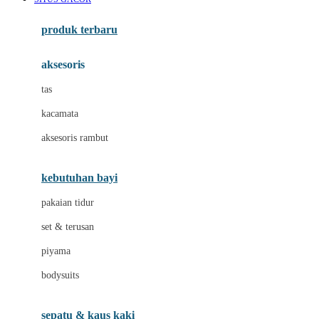
Azetabio
produk terbaru
B
aksesoris
Baabaasheepz
tas
Babiators
kacamata
Baby Dove
aksesoris rambut
Baby Jogger
Baby Rovega
kebutuhan bayi
Babybee
pakaian tidur
Banana Boat
set & terusan
Banz
piyama
Barbie
bodysuits
Beaba
Beauty Barn
sepatu & kaus kaki