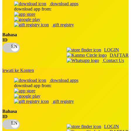
download apps
download app from:
Oh Ma Grain
Okiedog
gift registry
P
Bahasa
ID
Peachy
LOGIN
Phil & Ted's
DAFTAR
Contact Us
Philips Avent
lewati ke Konten
Pigeon
download apps
Playgro
download app from:
Poled Global
gift registry
Ponycycle
Bahasa
Puma
ID
Pureats
LOGIN