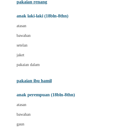
pakaian renang
Bumkins
anak laki-laki (18bln-8thn)
C
atasan
Cetaphil
bawahan
Chicco
setelan
Childlife
jaket
Clevamama
pakaian dalam
Cocolatte
Cottonseeds
pakaian ibu hamil
Cozy N Safe
anak perempuan (18bln-8thn)
Crane
atasan
Cybex
bawahan
D
gaun