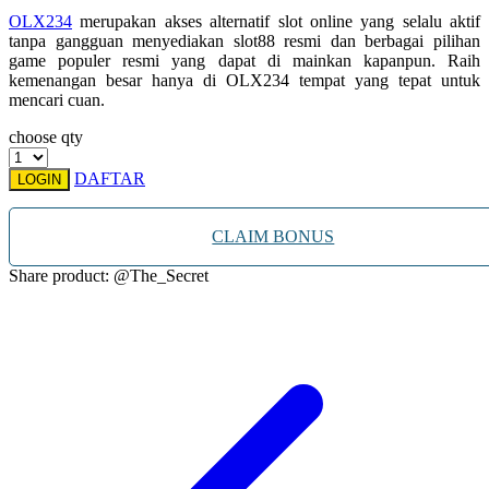
OLX234
merupakan akses alternatif slot online yang selalu aktif
Xootz
tanpa gangguan menyediakan slot88 resmi dan berbagai pilihan
game populer resmi yang dapat di mainkan kapanpun. Raih
Y
kemenangan besar hanya di OLX234 tempat yang tepat untuk
mencari cuan.
Yamatoya
choose qty
Z
DAFTAR
LOGIN
Zaxy
CLAIM BONUS
Zoggs
Share product: @The_Secret
0-9
4Moms
59S