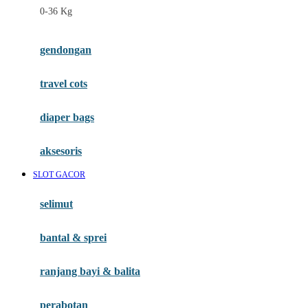
0-36 Kg
Fisher Price
Flipper
gendongan
Friends Of Sally
travel cots
G
diaper bags
Gb
Geko
aksesoris
Graco
SLOT GACOR
Gund
selimut
H
bantal & sprei
Habbie
Haenim
ranjang bayi & balita
Happy Horse
perabotan