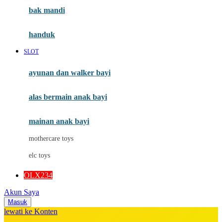
Moby
bak mandi
Momami
handuk
Mothercare
SLOT
Mustela
ayunan dan walker bayi
My Buddy Tag
My K
alas bermain anak bayi
N
mainan anak bayi
Naif
mothercare toys
Nike
elc toys
Nordic Natural
OLX234
Nuby
Akun Saya
Nuna
Masuk
lewati ke Konten
O