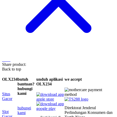
Share product:
Back to top
OLX234
butuh
unduh aplikasi
we accept
bantuan?
OLX234
hubungi
kami
Situs
Gacor
Direktorat Jenderal
hubungi
Slot
Perlindungan Konsumen dan
kami
Gacor