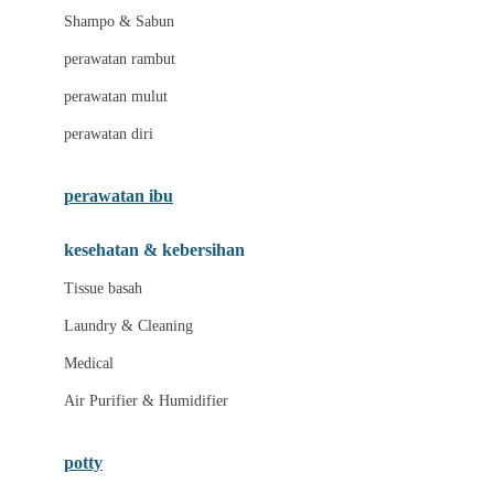
London Taxi
Shampo & Sabun
Love To Dream
perawatan rambut
perawatan mulut
M
perawatan diri
Magformers
Mama's Choice
perawatan ibu
Mamas&Papas
kesehatan & kebersihan
Mamaway
Tissue basah
Maxi Cosi
Laundry & Cleaning
Megabloks
Medical
Micro
Air Purifier & Humidifier
MiDeer
Mimi & Lula
potty
Mini Monkey