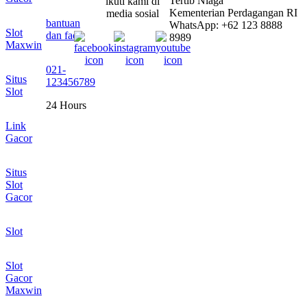
Tertib Niaga
ikuti kami di
Kementerian Perdagangan RI
media sosial
bantuan
WhatsApp: +62 123 8888
Slot
dan faq
8989
Maxwin
021-
Situs
123456789
Slot
24 Hours
Link
Gacor
Situs
Slot
Gacor
Slot
Slot
Gacor
Maxwin