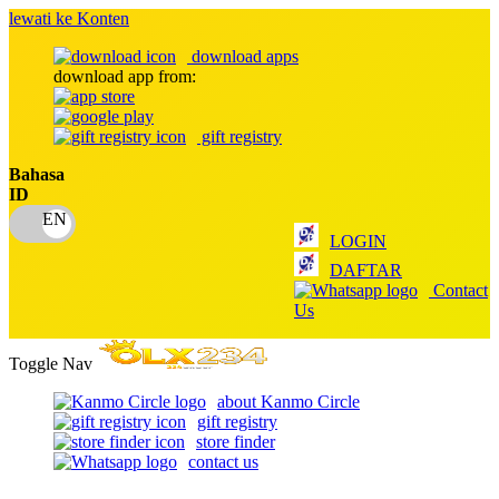
lewati ke Konten
download apps
download app from:
gift registry
Bahasa
ID
LOGIN
DAFTAR
Contact
Us
Toggle Nav
about Kanmo Circle
gift registry
store finder
contact us