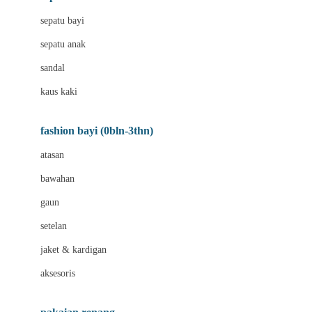
Bio Oil
sepatu bayi
Biolane
sepatu anak
Bite Fighters
sandal
Bizzi Growin
kaus kaki
Blackmores
fashion bayi (0bln-3thn)
Blooming Marvellous
atasan
Bonnels
bawahan
Bravado
gaun
Bruder
setelan
Brush Baby
jaket & kardigan
Buds Organics
aksesoris
Bugaboo
Buggygear