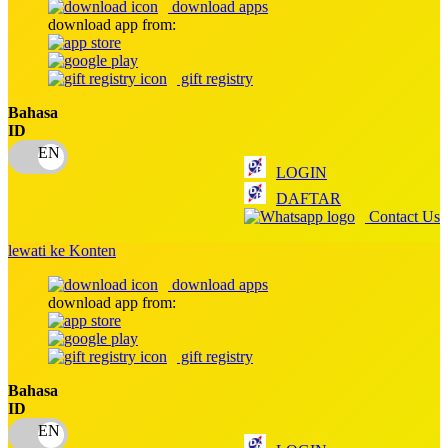
download apps
download app from:
Oh Ma Grain
Okiedog
gift registry
P
Bahasa
ID
Peachy
LOGIN
Phil & Ted's
DAFTAR
Philips Avent
Contact Us
Pigeon
lewati ke Konten
Playgro
download apps
download app from:
Poled Global
Ponycycle
gift registry
Puma
Bahasa
ID
Pureats