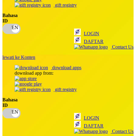
Squishmallows
gift registry
Starbooks
Bahasa
ID
Stick-O
Stokke
LOGIN
DAFTAR
Sudocrem
Contact Us
Sumimo
lewati ke Konten
Sunnylife
download apps
Sun-Staches
download app from:
Swimava
gift registry
T
Bahasa
ID
Tommee Tippee
Trunki
LOGIN
DAFTAR
Tutti Bambini
Contact Us