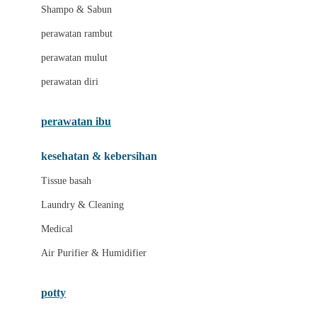
London Taxi
Shampo & Sabun
Love To Dream
perawatan rambut
perawatan mulut
M
perawatan diri
Magformers
Mama's Choice
perawatan ibu
Mamas&Papas
kesehatan & kebersihan
Mamaway
Tissue basah
Maxi Cosi
Laundry & Cleaning
Megabloks
Medical
Micro
Air Purifier & Humidifier
MiDeer
Mimi & Lula
potty
Mini Monkey