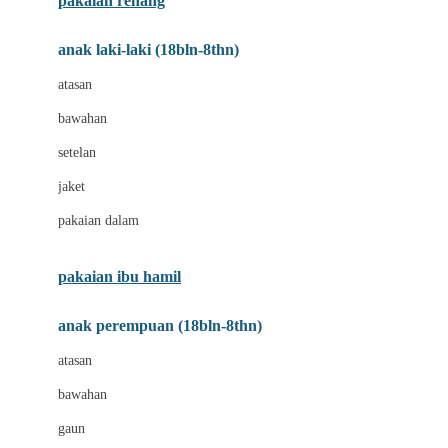
pakaian renang
Bumkins
anak laki-laki (18bln-8thn)
C
atasan
Cetaphil
bawahan
Chicco
setelan
Childlife
jaket
Clevamama
pakaian dalam
Cocolatte
Cottonseeds
pakaian ibu hamil
Cozy N Safe
anak perempuan (18bln-8thn)
Crane
atasan
Cybex
bawahan
D
gaun