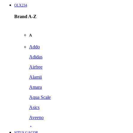
OLX234
Brand A-Z
A
Addo
Adidas
Airfree
Alamii
Amara
Aqua Scale
Asics
Aveeno
Awan
SITUS GACOR