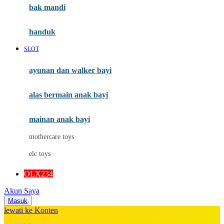
Moby
bak mandi
Momami
handuk
Mothercare
SLOT
Mustela
ayunan dan walker bayi
My Buddy Tag
My K
alas bermain anak bayi
N
mainan anak bayi
Naif
mothercare toys
Nike
elc toys
Nordic Natural
OLX234
Nuby
Akun Saya
Nuna
Masuk
lewati ke Konten
O