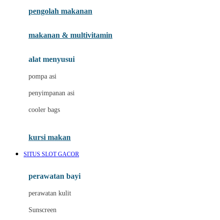
pengolah makanan
Joolz
Jujube
makanan & multivitamin
K
alat menyusui
Kiddycuts
pompa asi
Kumon
penyimpanan asi
L
cooler bags
Leapfrog
kursi makan
Leclerc
SITUS SLOT GACOR
Lee Vierra
Lillebaby
perawatan bayi
Little Bird Told Me
perawatan kulit
Little Miss Janis
Sunscreen