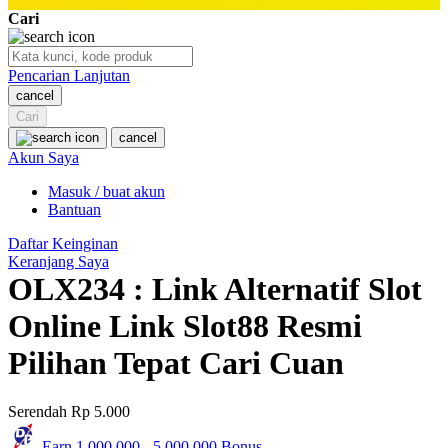
Twistshake
Cari
TY Toys
Pencarian Lanjutan
U
cancel
Cari
cancel
Akun Saya
V
Masuk / buat akun
Veja
Bantuan
Vitaflow
Daftar Keinginan
Keranjang Saya
Vtech
OLX234 : Link Alternatif Slot
W
Online Link Slot88 Resmi
Waterland
Pilihan Tepat Cari Cuan
Wellness
Serendah
Rp 5.000
X
Earn
1.000.000
-
5.000.000
Bonus