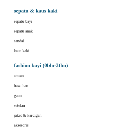
sepatu & kaus kaki
sepatu bayi
sepatu anak
sandal
kaus kaki
fashion bayi (0bln-3thn)
atasan
bawahan
gaun
setelan
jaket & kardigan
aksesoris