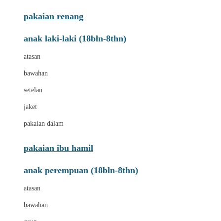
pakaian renang
anak laki-laki (18bln-8thn)
atasan
bawahan
setelan
jaket
pakaian dalam
pakaian ibu hamil
anak perempuan (18bln-8thn)
atasan
bawahan