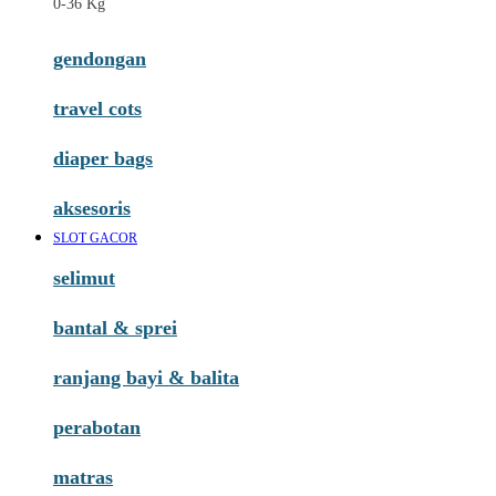
0-36 Kg
gendongan
travel cots
diaper bags
aksesoris
SLOT GACOR
selimut
bantal & sprei
ranjang bayi & balita
perabotan
matras