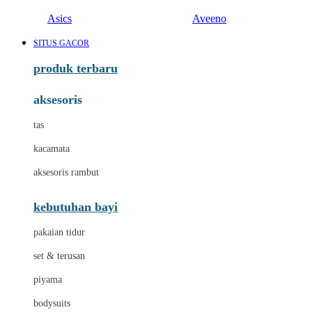
Asics
Aveeno
SITUS GACOR
produk terbaru
aksesoris
tas
kacamata
aksesoris rambut
kebutuhan bayi
pakaian tidur
set & terusan
piyama
bodysuits