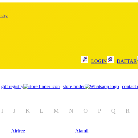
istry
LOGIN
DAFTAR
gift registry
store finder
contact 
I
J
K
L
M
N
O
P
Q
R
Airfree
Alamii