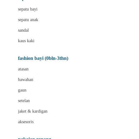
Bio Oil
sepatu bayi
Biolane
sepatu anak
Bite Fighters
sandal
Bizzi Growin
kaus kaki
Blackmores
fashion bayi (0bln-3thn)
Blooming Marvellous
atasan
Bonnels
bawahan
Bravado
gaun
Bruder
setelan
Brush Baby
jaket & kardigan
Buds Organics
aksesoris
Bugaboo
Buggygear