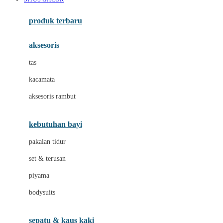
Azetabio
produk terbaru
B
aksesoris
Baabaasheepz
tas
Babiators
kacamata
Baby Dove
aksesoris rambut
Baby Jogger
Baby Rovega
kebutuhan bayi
Babybee
pakaian tidur
Banana Boat
set & terusan
Banz
piyama
Barbie
bodysuits
Beaba
Beauty Barn
sepatu & kaus kaki