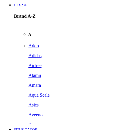
OLX234
Brand A-Z
A
Addo
Adidas
Airfree
Alamii
Amara
Aqua Scale
Asics
Aveeno
Awan
SITUS GACOR