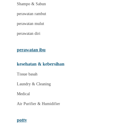
London Taxi
Shampo & Sabun
Love To Dream
perawatan rambut
perawatan mulut
M
perawatan diri
Magformers
Mama's Choice
perawatan ibu
Mamas&Papas
kesehatan & kebersihan
Mamaway
Tissue basah
Maxi Cosi
Laundry & Cleaning
Megabloks
Medical
Micro
Air Purifier & Humidifier
MiDeer
Mimi & Lula
potty
Mini Monkey