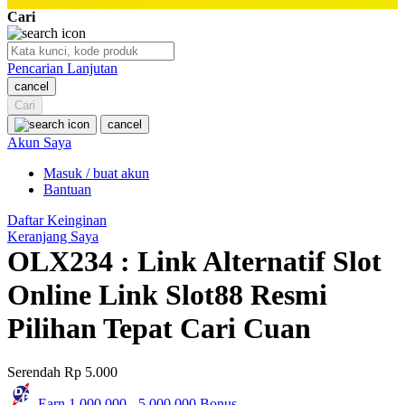
Twistshake
Cari
TY Toys
Pencarian Lanjutan
U
cancel
Cari
cancel
Akun Saya
V
Masuk / buat akun
Veja
Bantuan
Vitaflow
Daftar Keinginan
Keranjang Saya
Vtech
OLX234 : Link Alternatif Slot
W
Online Link Slot88 Resmi
Waterland
Pilihan Tepat Cari Cuan
Wellness
Serendah
Rp 5.000
X
Earn
1.000.000
-
5.000.000
Bonus