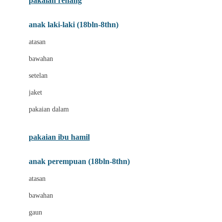
pakaian renang
Bumkins
anak laki-laki (18bln-8thn)
C
atasan
Cetaphil
bawahan
Chicco
setelan
Childlife
jaket
Clevamama
pakaian dalam
Cocolatte
Cottonseeds
pakaian ibu hamil
Cozy N Safe
anak perempuan (18bln-8thn)
Crane
atasan
Cybex
bawahan
D
gaun