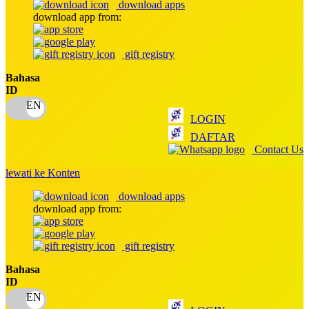
download apps
download app from:
Oh Ma Grain
Okiedog
gift registry
P
Bahasa
ID
Peachy
LOGIN
Phil & Ted's
DAFTAR
Philips Avent
Contact Us
Pigeon
lewati ke Konten
Playgro
download apps
download app from:
Poled Global
Ponycycle
gift registry
Puma
Bahasa
ID
Pureats