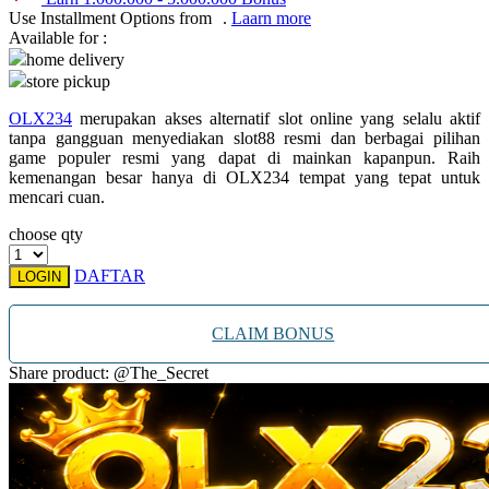
Use Installment Options from
.
Laarn more
Xootz
Available for :
home delivery
Y
store pickup
Yamatoya
OLX234
merupakan akses alternatif slot online yang selalu aktif
tanpa gangguan menyediakan slot88 resmi dan berbagai pilihan
Z
game populer resmi yang dapat di mainkan kapanpun. Raih
kemenangan besar hanya di OLX234 tempat yang tepat untuk
Zaxy
mencari cuan.
Zoggs
choose qty
DAFTAR
LOGIN
0-9
4Moms
CLAIM BONUS
59S
Share product: @The_Secret