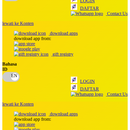
LOGIN
Q
DAFTAR
Contact Us
QV Baby
lewati ke Konten
R
download apps
Real Shades
download app from:
Red Castle
gift registry
Ribbon Madness
Bahasa
ID
S
Sebamed
LOGIN
DAFTAR
Silver Cross
Contact Us
Simply Idea
lewati ke Konten
Skip Hop
download apps
download app from:
Spectra