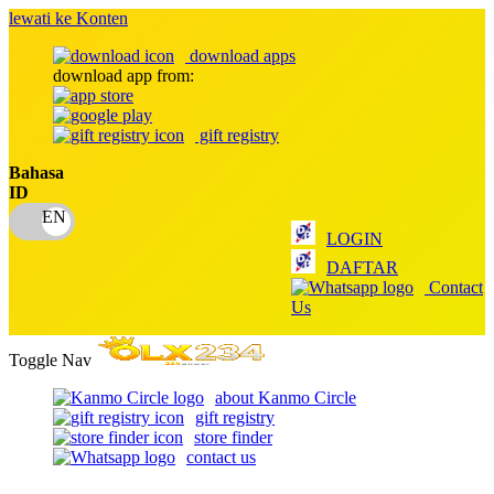
lewati ke Konten
download apps
download app from:
gift registry
Bahasa
ID
LOGIN
DAFTAR
Contact
Us
Toggle Nav
about Kanmo Circle
gift registry
store finder
contact us