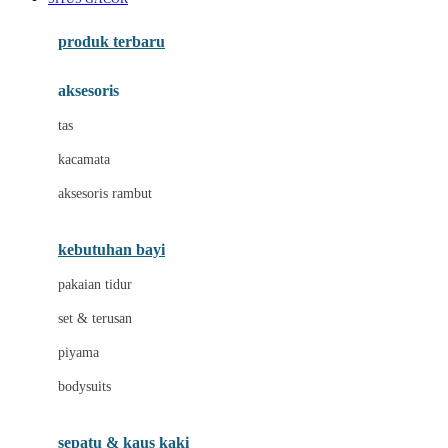
Azetabio
produk terbaru
B
aksesoris
Baabaasheepz
tas
Babiators
kacamata
Baby Dove
aksesoris rambut
Baby Jogger
Baby Rovega
kebutuhan bayi
Babybee
pakaian tidur
Banana Boat
set & terusan
Banz
piyama
Barbie
bodysuits
Beaba
Beauty Barn
sepatu & kaus kaki