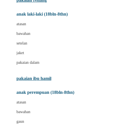
pakaian renang
Bumkins
anak laki-laki (18bln-8thn)
C
atasan
Cetaphil
bawahan
Chicco
setelan
Childlife
jaket
Clevamama
pakaian dalam
Cocolatte
Cottonseeds
pakaian ibu hamil
Cozy N Safe
anak perempuan (18bln-8thn)
Crane
atasan
Cybex
bawahan
D
gaun