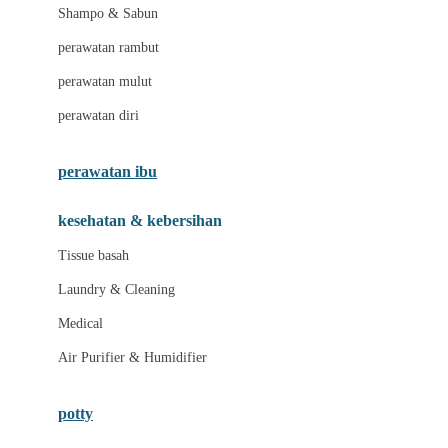
London Taxi
Shampo & Sabun
Love To Dream
perawatan rambut
perawatan mulut
M
perawatan diri
Magformers
Mama's Choice
perawatan ibu
Mamas&Papas
kesehatan & kebersihan
Mamaway
Tissue basah
Maxi Cosi
Laundry & Cleaning
Megabloks
Medical
Micro
Air Purifier & Humidifier
MiDeer
Mimi & Lula
potty
Mini Monkey