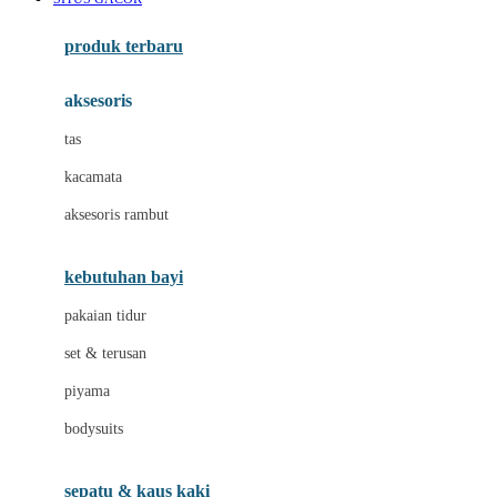
Azetabio
produk terbaru
B
aksesoris
Baabaasheepz
tas
Babiators
kacamata
Baby Dove
aksesoris rambut
Baby Jogger
Baby Rovega
kebutuhan bayi
Babybee
pakaian tidur
Banana Boat
set & terusan
Banz
piyama
Barbie
bodysuits
Beaba
Beauty Barn
sepatu & kaus kaki