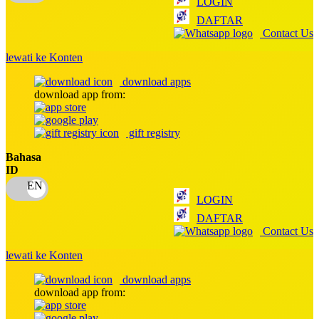
LOGIN
Q
DAFTAR
Contact Us
QV Baby
lewati ke Konten
R
download apps
Real Shades
download app from:
Red Castle
gift registry
Ribbon Madness
Bahasa
ID
S
Sebamed
LOGIN
DAFTAR
Silver Cross
Contact Us
Simply Idea
lewati ke Konten
Skip Hop
download apps
download app from:
Spectra