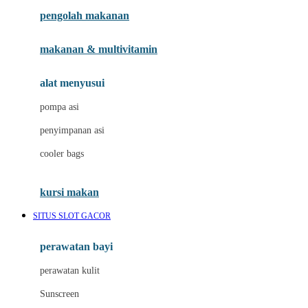
pengolah makanan
Joolz
Jujube
makanan & multivitamin
K
alat menyusui
Kiddycuts
pompa asi
Kumon
penyimpanan asi
L
cooler bags
Leapfrog
kursi makan
Leclerc
SITUS SLOT GACOR
Lee Vierra
Lillebaby
perawatan bayi
Little Bird Told Me
perawatan kulit
Little Miss Janis
Sunscreen