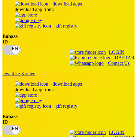
download apps
download app from:
Oh Ma Grain
Okiedog
gift registry
P
Bahasa
ID
Peachy
LOGIN
Phil & Ted's
DAFTAR
Contact Us
Philips Avent
lewati ke Konten
Pigeon
download apps
Playgro
download app from:
Poled Global
gift registry
Ponycycle
Bahasa
Puma
ID
Pureats
LOGIN