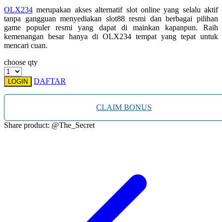
OLX234
merupakan akses alternatif slot online yang selalu aktif
Xootz
tanpa gangguan menyediakan slot88 resmi dan berbagai pilihan
game populer resmi yang dapat di mainkan kapanpun. Raih
Y
kemenangan besar hanya di OLX234 tempat yang tepat untuk
mencari cuan.
Yamatoya
choose qty
Z
DAFTAR
LOGIN
Zaxy
CLAIM BONUS
Zoggs
Share product: @The_Secret
0-9
4Moms
59S