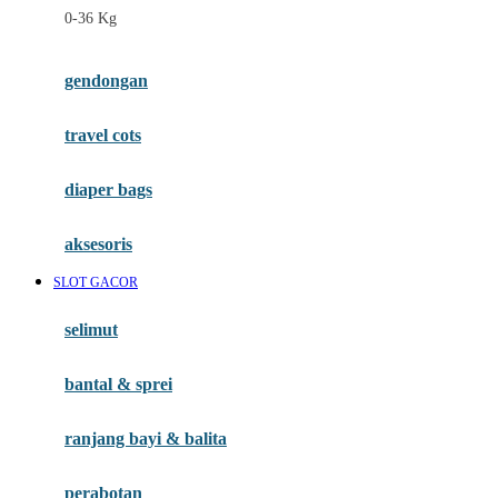
0-36 Kg
Fisher Price
Flipper
gendongan
Friends Of Sally
travel cots
G
diaper bags
Gb
Geko
aksesoris
Graco
SLOT GACOR
Gund
selimut
H
bantal & sprei
Habbie
Haenim
ranjang bayi & balita
Happy Horse
perabotan