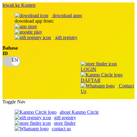
lewati ke Konten
download apps
download app from:
gift registry
Bahasa
ID
LOGIN
DAFTAR
Contact
Us
Toggle Nav
about Kanmo Circle
gift registry
store finder
contact us