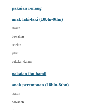
pakaian renang
anak laki-laki (18bln-8thn)
atasan
bawahan
setelan
jaket
pakaian dalam
pakaian ibu hamil
anak perempuan (18bln-8thn)
atasan
bawahan