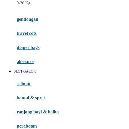
0-36 Kg
Fisher Price
Flipper
gendongan
Friends Of Sally
travel cots
G
diaper bags
Gb
Geko
aksesoris
Graco
SLOT GACOR
Gund
selimut
H
bantal & sprei
Habbie
Haenim
ranjang bayi & balita
Happy Horse
perabotan