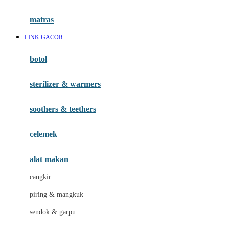
Happy Tummy
Hauck
matras
Havaianas
LINK GACOR
Hegen
botol
Hot Wheels
sterilizer & warmers
Hybrid
soothers & teethers
I
Inlacta DHA
celemek
Interlac
alat makan
Ivenet
cangkir
J
piring & mangkuk
Jack N Jill
sendok & garpu
Joie