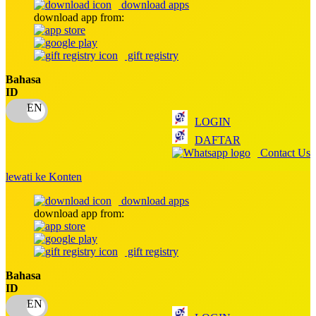
download apps
download app from:
Oh Ma Grain
Okiedog
gift registry
P
Bahasa
ID
Peachy
LOGIN
Phil & Ted's
DAFTAR
Philips Avent
Contact Us
Pigeon
lewati ke Konten
Playgro
download apps
download app from:
Poled Global
Ponycycle
gift registry
Puma
Bahasa
ID
Pureats