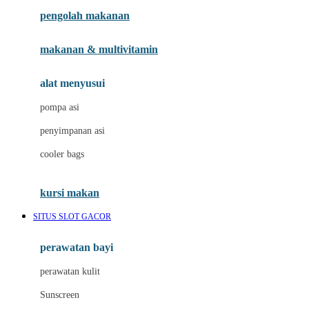
pengolah makanan
Joolz
Jujube
makanan & multivitamin
K
alat menyusui
Kiddycuts
pompa asi
Kumon
penyimpanan asi
L
cooler bags
Leapfrog
kursi makan
Leclerc
SITUS SLOT GACOR
Lee Vierra
Lillebaby
perawatan bayi
Little Bird Told Me
perawatan kulit
Little Miss Janis
Sunscreen