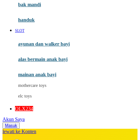
Moby
bak mandi
Momami
handuk
Mothercare
SLOT
Mustela
ayunan dan walker bayi
My Buddy Tag
My K
alas bermain anak bayi
N
mainan anak bayi
Naif
mothercare toys
Nike
elc toys
Nordic Natural
OLX234
Nuby
Akun Saya
Nuna
Masuk
lewati ke Konten
O