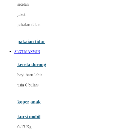
Dae Organics
setelan
Docare
jaket
Doona
pakaian dalam
Down To Earth
Drew
pakaian tidur
Dr. Brown's
SLOT MAXWIN
E
kereta dorong
ELC
bayi baru lahir
Ergobaby
usia 6 bulan+
Expert Care
koper anak
Ezyroller
kursi mobil
F
0-13 Kg
Felt So Sweet