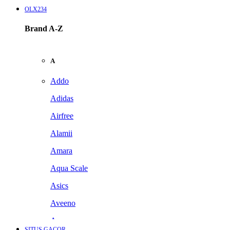
OLX234
Brand A-Z
A
Addo
Adidas
Airfree
Alamii
Amara
Aqua Scale
Asics
Aveeno
Awan
SITUS GACOR