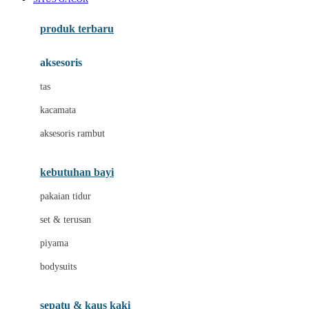
Azetabio
produk terbaru
B
aksesoris
Baabaasheepz
tas
Babiators
kacamata
Baby Dove
aksesoris rambut
Baby Jogger
Baby Rovega
kebutuhan bayi
Babybee
pakaian tidur
Banana Boat
set & terusan
Banz
piyama
Barbie
bodysuits
Beaba
Beauty Barn
sepatu & kaus kaki