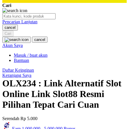
Twistshake
Cari
TY Toys
Pencarian Lanjutan
U
cancel
Cari
cancel
Akun Saya
V
Masuk / buat akun
Veja
Bantuan
Vitaflow
Daftar Keinginan
Keranjang Saya
Vtech
OLX234 : Link Alternatif Slot
W
Online Link Slot88 Resmi
Waterland
Pilihan Tepat Cari Cuan
Wellness
Serendah
Rp 5.000
X
Earn
1.000.000
-
5.000.000
Bonus