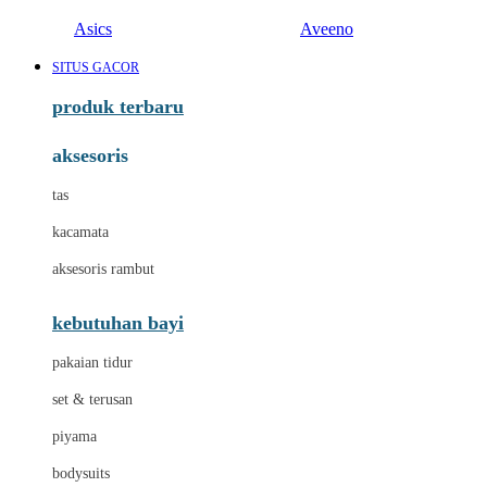
Asics
Aveeno
SITUS GACOR
produk terbaru
aksesoris
tas
kacamata
aksesoris rambut
kebutuhan bayi
pakaian tidur
set & terusan
piyama
bodysuits