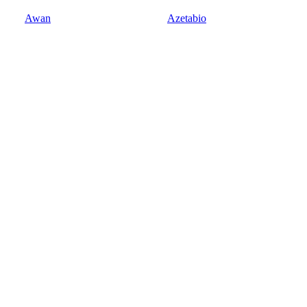
Awan
Azetabio