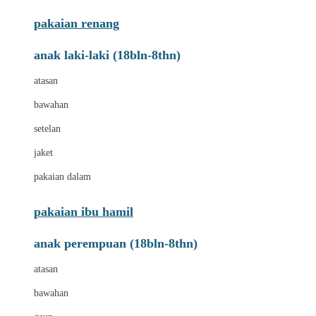
pakaian renang
anak laki-laki (18bln-8thn)
atasan
bawahan
setelan
jaket
pakaian dalam
pakaian ibu hamil
anak perempuan (18bln-8thn)
atasan
bawahan