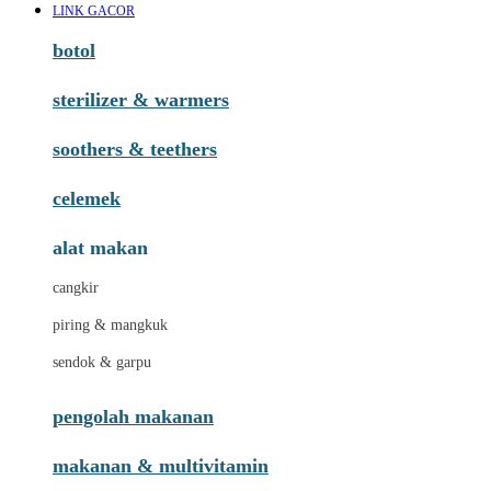
LINK GACOR
botol
sterilizer & warmers
soothers & teethers
celemek
alat makan
cangkir
piring & mangkuk
sendok & garpu
pengolah makanan
makanan & multivitamin