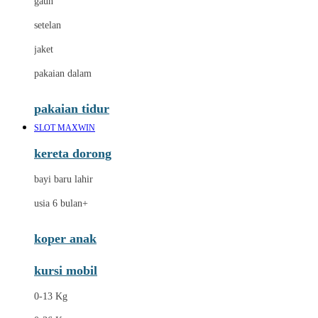
gaun
setelan
jaket
pakaian dalam
pakaian tidur
SLOT MAXWIN
kereta dorong
bayi baru lahir
usia 6 bulan+
koper anak
kursi mobil
0-13 Kg