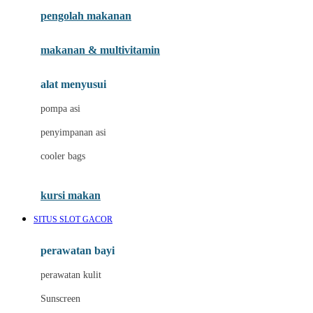
pengolah makanan
Joolz
Jujube
makanan & multivitamin
K
alat menyusui
Kiddycuts
pompa asi
Kumon
penyimpanan asi
L
cooler bags
Leapfrog
kursi makan
Leclerc
SITUS SLOT GACOR
Lee Vierra
Lillebaby
perawatan bayi
Little Bird Told Me
perawatan kulit
Little Miss Janis
Sunscreen