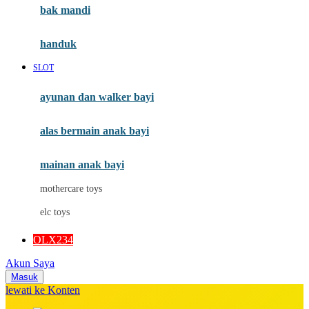
Moby
bak mandi
Momami
handuk
Mothercare
SLOT
Mustela
ayunan dan walker bayi
My Buddy Tag
My K
alas bermain anak bayi
N
mainan anak bayi
Naif
mothercare toys
Nike
elc toys
Nordic Natural
OLX234
Nuby
Akun Saya
Nuna
Masuk
lewati ke Konten
O