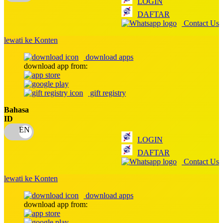
LOGIN
Q
DAFTAR
Contact Us
QV Baby
lewati ke Konten
R
download apps
Real Shades
download app from:
Red Castle
gift registry
Ribbon Madness
Bahasa
ID
S
Sebamed
LOGIN
DAFTAR
Silver Cross
Contact Us
Simply Idea
lewati ke Konten
Skip Hop
download apps
download app from:
Spectra