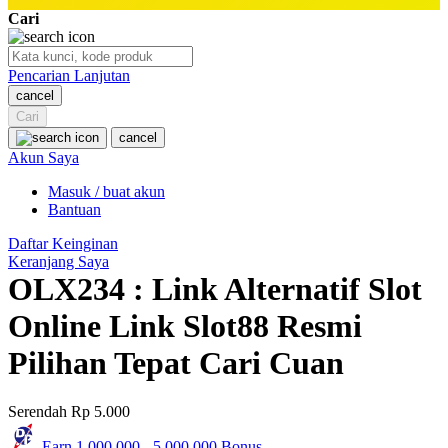
Twistshake
Cari
TY Toys
Pencarian Lanjutan
U
cancel
Cari
cancel
Akun Saya
V
Masuk / buat akun
Veja
Bantuan
Vitaflow
Daftar Keinginan
Keranjang Saya
Vtech
OLX234 : Link Alternatif Slot
W
Online Link Slot88 Resmi
Waterland
Pilihan Tepat Cari Cuan
Wellness
Serendah
Rp 5.000
X
Earn
1.000.000
-
5.000.000
Bonus