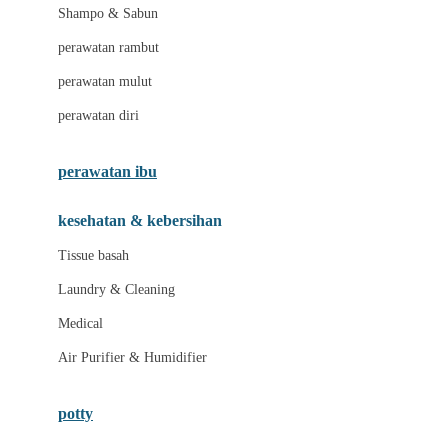
London Taxi
Shampo & Sabun
Love To Dream
perawatan rambut
perawatan mulut
M
perawatan diri
Magformers
Mama's Choice
perawatan ibu
Mamas&Papas
kesehatan & kebersihan
Mamaway
Tissue basah
Maxi Cosi
Laundry & Cleaning
Megabloks
Medical
Micro
Air Purifier & Humidifier
MiDeer
Mimi & Lula
potty
Mini Monkey