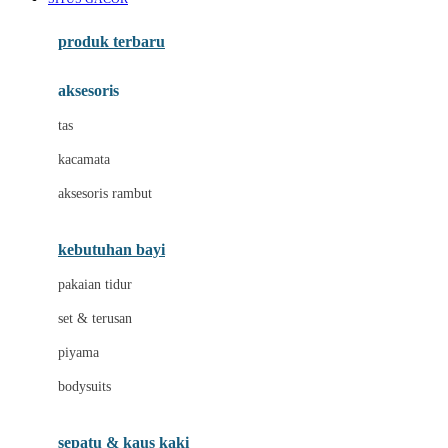
Azetabio
produk terbaru
B
aksesoris
Baabaasheepz
tas
Babiators
kacamata
Baby Dove
aksesoris rambut
Baby Jogger
Baby Rovega
kebutuhan bayi
Babybee
pakaian tidur
Banana Boat
set & terusan
Banz
piyama
Barbie
bodysuits
Beaba
Beauty Barn
sepatu & kaus kaki