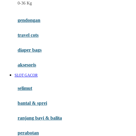
0-36 Kg
Fisher Price
Flipper
gendongan
Friends Of Sally
travel cots
G
diaper bags
Gb
Geko
aksesoris
Graco
SLOT GACOR
Gund
selimut
H
bantal & sprei
Habbie
Haenim
ranjang bayi & balita
Happy Horse
perabotan