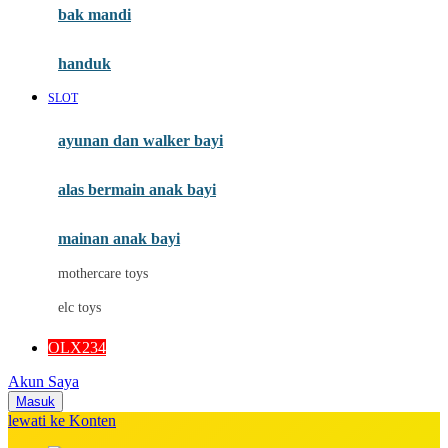
Moby
bak mandi
Momami
handuk
Mothercare
SLOT
Mustela
ayunan dan walker bayi
My Buddy Tag
My K
alas bermain anak bayi
N
mainan anak bayi
Naif
mothercare toys
Nike
elc toys
Nordic Natural
OLX234
Nuby
Akun Saya
Nuna
Masuk
lewati ke Konten
O