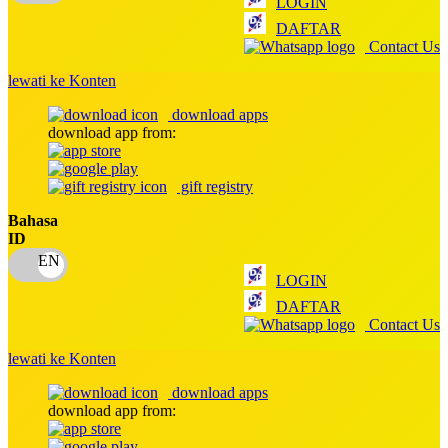
LOGIN
Q
DAFTAR
Contact Us
QV Baby
lewati ke Konten
R
download apps
Real Shades
download app from:
Red Castle
gift registry
Ribbon Madness
Bahasa
ID
S
Sebamed
LOGIN
DAFTAR
Silver Cross
Contact Us
Simply Idea
lewati ke Konten
Skip Hop
download apps
download app from:
Spectra