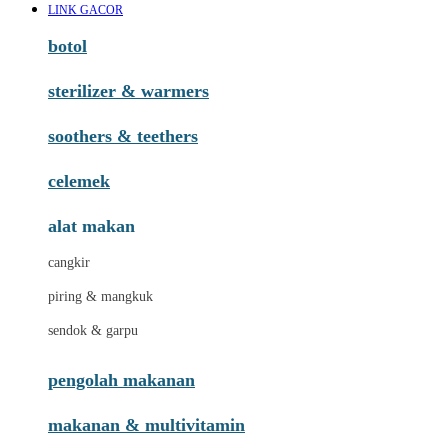
LINK GACOR
botol
sterilizer & warmers
soothers & teethers
celemek
alat makan
cangkir
piring & mangkuk
sendok & garpu
pengolah makanan
makanan & multivitamin