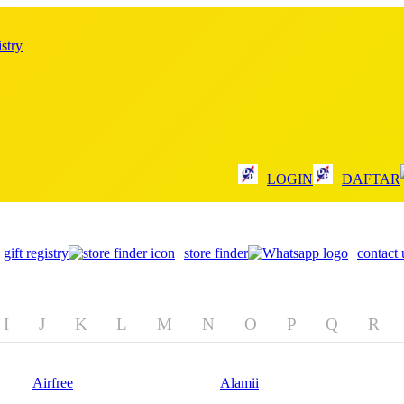
istry
LOGIN
DAFTAR
gift registry
store finder
contact 
I
J
K
L
M
N
O
P
Q
R
Airfree
Alamii