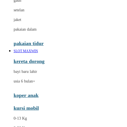
gaun
setelan
jaket
pakaian dalam
pakaian tidur
SLOT MAXWIN
kereta dorong
bayi baru lahir
usia 6 bulan+
koper anak
kursi mobil
0-13 Kg