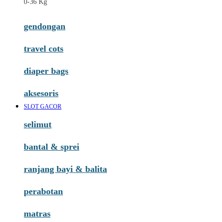
0-36 Kg
gendongan
travel cots
diaper bags
aksesoris
SLOT GACOR
selimut
bantal & sprei
ranjang bayi & balita
perabotan
matras