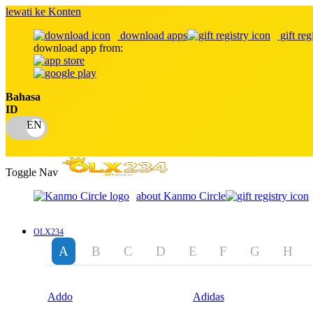
lewati ke Konten
download apps
gift reg
download app from:
Bahasa
ID
Toggle Nav
about Kanmo Circle
OLX234
A
B
C
D
E
F
G
H
Addo
Adidas