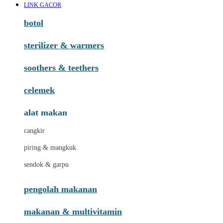
LINK GACOR
botol
sterilizer & warmers
soothers & teethers
celemek
alat makan
cangkir
piring & mangkuk
sendok & garpu
pengolah makanan
makanan & multivitamin