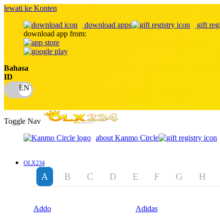
lewati ke Konten
download apps
gift reg
download app from:
Bahasa
ID
Toggle Nav
about Kanmo Circle
OLX234
A
B
C
D
E
F
G
H
Addo
Adidas