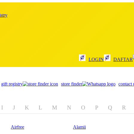
istry
LOGIN
DAFTAR
gift registry
store finder
contact 
I
J
K
L
M
N
O
P
Q
R
Airfree
Alamii