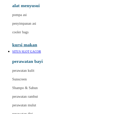
alat menyusui
pompa asi
penyimpanan asi
cooler bags
kursi makan
SITUS SLOT GACOR
perawatan bayi
perawatan kulit
Sunscreen
Shampo & Sabun
perawatan rambut
perawatan mulut
perawatan diri