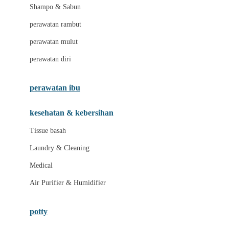
London Taxi
Shampo & Sabun
Love To Dream
perawatan rambut
perawatan mulut
M
perawatan diri
Magformers
Mama's Choice
perawatan ibu
Mamas&Papas
kesehatan & kebersihan
Mamaway
Tissue basah
Maxi Cosi
Laundry & Cleaning
Megabloks
Medical
Micro
Air Purifier & Humidifier
MiDeer
Mimi & Lula
potty
Mini Monkey