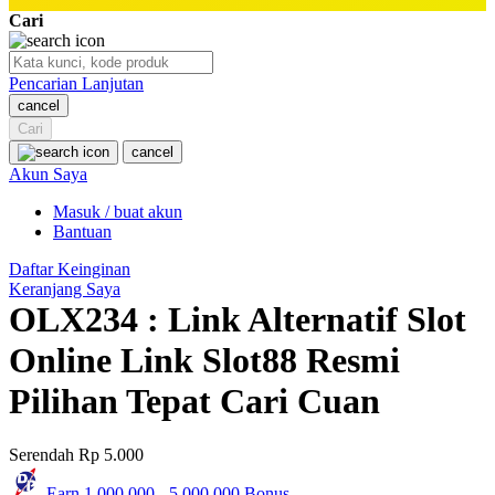
Twistshake
Cari
TY Toys
Pencarian Lanjutan
U
cancel
Cari
cancel
Akun Saya
V
Masuk / buat akun
Veja
Bantuan
Vitaflow
Daftar Keinginan
Keranjang Saya
Vtech
OLX234 : Link Alternatif Slot
W
Online Link Slot88 Resmi
Waterland
Pilihan Tepat Cari Cuan
Wellness
Serendah
Rp 5.000
X
Earn
1.000.000
-
5.000.000
Bonus