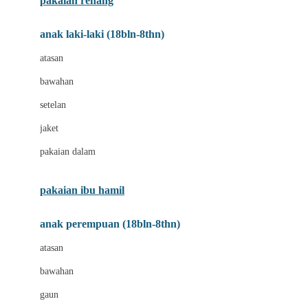
pakaian renang
Bumkins
anak laki-laki (18bln-8thn)
C
atasan
Cetaphil
bawahan
Chicco
setelan
Childlife
jaket
Clevamama
pakaian dalam
Cocolatte
Cottonseeds
pakaian ibu hamil
Cozy N Safe
anak perempuan (18bln-8thn)
Crane
atasan
Cybex
bawahan
D
gaun