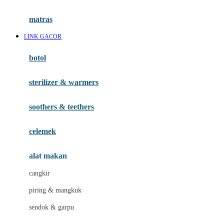
Happy Tummy
Hauck
matras
Havaianas
LINK GACOR
Hegen
botol
Hot Wheels
sterilizer & warmers
Hybrid
soothers & teethers
I
Inlacta DHA
celemek
Interlac
alat makan
Ivenet
cangkir
J
piring & mangkuk
Jack N Jill
sendok & garpu
Joie