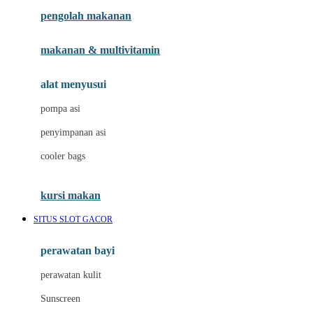
pengolah makanan
Joolz
Jujube
makanan & multivitamin
K
alat menyusui
Kiddycuts
pompa asi
Kumon
penyimpanan asi
L
cooler bags
Leapfrog
kursi makan
Leclerc
SITUS SLOT GACOR
Lee Vierra
Lillebaby
perawatan bayi
Little Bird Told Me
perawatan kulit
Little Miss Janis
Sunscreen