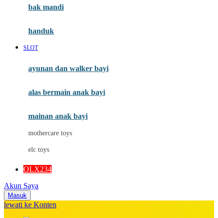
Moby
bak mandi
Momami
handuk
Mothercare
SLOT
Mustela
ayunan dan walker bayi
My Buddy Tag
My K
alas bermain anak bayi
N
mainan anak bayi
Naif
mothercare toys
Nike
elc toys
Nordic Natural
OLX234
Nuby
Akun Saya
Nuna
Masuk
lewati ke Konten
O