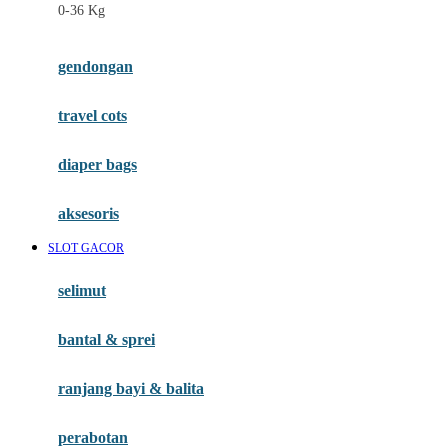
0-36 Kg
Fisher Price
Flipper
gendongan
Friends Of Sally
travel cots
G
diaper bags
Gb
Geko
aksesoris
Graco
SLOT GACOR
Gund
selimut
H
bantal & sprei
Habbie
Haenim
ranjang bayi & balita
Happy Horse
perabotan