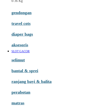
0-36 Kg
gendongan
travel cots
diaper bags
aksesoris
SLOT GACOR
selimut
bantal & sprei
ranjang bayi & balita
perabotan
matras