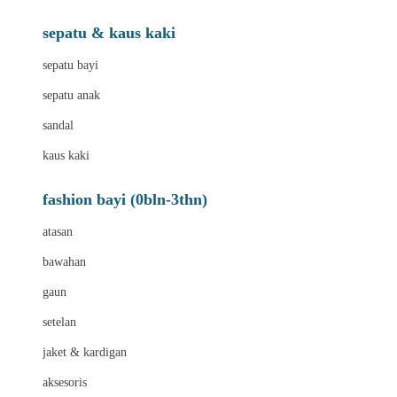
sepatu & kaus kaki
sepatu bayi
sepatu anak
sandal
kaus kaki
fashion bayi (0bln-3thn)
atasan
bawahan
gaun
setelan
jaket & kardigan
aksesoris