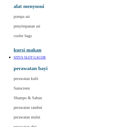
alat menyusui
pompa asi
penyimpanan asi
cooler bags
kursi makan
SITUS SLOT GACOR
perawatan bayi
perawatan kulit
Sunscreen
Shampo & Sabun
perawatan rambut
perawatan mulut
perawatan diri