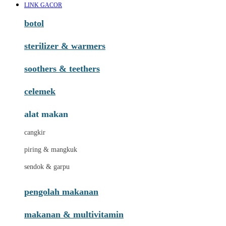
LINK GACOR
botol
sterilizer & warmers
soothers & teethers
celemek
alat makan
cangkir
piring & mangkuk
sendok & garpu
pengolah makanan
makanan & multivitamin