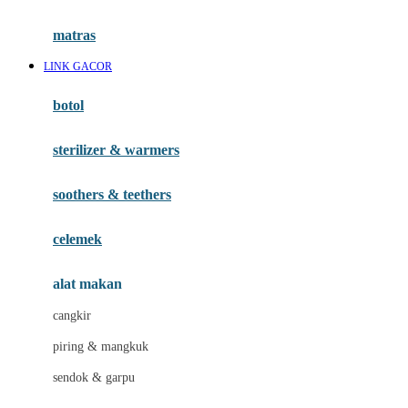
Happy Tummy
Hauck
matras
Havaianas
LINK GACOR
Hegen
botol
Hot Wheels
sterilizer & warmers
Hybrid
soothers & teethers
I
Inlacta DHA
celemek
Interlac
alat makan
Ivenet
cangkir
J
piring & mangkuk
Jack N Jill
sendok & garpu
Joie