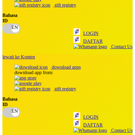
Squishmallows
gift registry
Starbooks
Bahasa
ID
Stick-O
Stokke
LOGIN
DAFTAR
Sudocrem
Contact Us
Sumimo
lewati ke Konten
Sunnylife
download apps
Sun-Staches
download app from:
Swimava
gift registry
T
Bahasa
ID
Tommee Tippee
Trunki
LOGIN
DAFTAR
Tutti Bambini
Contact Us