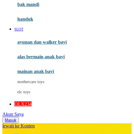
Moby
bak mandi
Momami
handuk
Mothercare
SLOT
Mustela
ayunan dan walker bayi
My Buddy Tag
My K
alas bermain anak bayi
N
mainan anak bayi
Naif
mothercare toys
Nike
elc toys
Nordic Natural
OLX234
Nuby
Akun Saya
Nuna
Masuk
lewati ke Konten
O