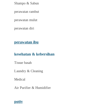
London Taxi
Shampo & Sabun
Love To Dream
perawatan rambut
perawatan mulut
M
perawatan diri
Magformers
Mama's Choice
perawatan ibu
Mamas&Papas
kesehatan & kebersihan
Mamaway
Tissue basah
Maxi Cosi
Laundry & Cleaning
Megabloks
Medical
Micro
Air Purifier & Humidifier
MiDeer
Mimi & Lula
potty
Mini Monkey