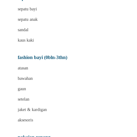
Bio Oil
sepatu bayi
Biolane
sepatu anak
Bite Fighters
sandal
Bizzi Growin
kaus kaki
Blackmores
fashion bayi (0bln-3thn)
Blooming Marvellous
atasan
Bonnels
bawahan
Bravado
gaun
Bruder
setelan
Brush Baby
jaket & kardigan
Buds Organics
aksesoris
Bugaboo
Buggygear