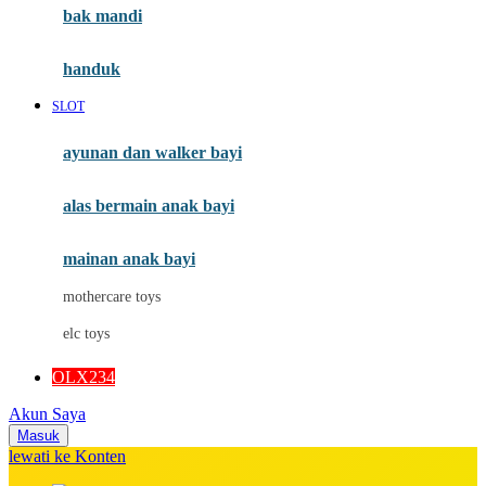
Moby
bak mandi
Momami
handuk
Mothercare
SLOT
Mustela
ayunan dan walker bayi
My Buddy Tag
My K
alas bermain anak bayi
N
mainan anak bayi
Naif
mothercare toys
Nike
elc toys
Nordic Natural
OLX234
Nuby
Akun Saya
Nuna
Masuk
lewati ke Konten
O