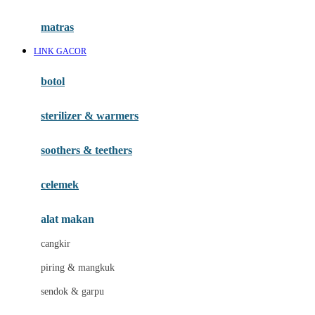
Happy Tummy
Hauck
matras
Havaianas
LINK GACOR
Hegen
botol
Hot Wheels
sterilizer & warmers
Hybrid
soothers & teethers
I
Inlacta DHA
celemek
Interlac
alat makan
Ivenet
cangkir
J
piring & mangkuk
Jack N Jill
sendok & garpu
Joie