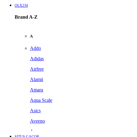
OLX234
Brand A-Z
A
Addo
Adidas
Airfree
Alamii
Amara
Aqua Scale
Asics
Aveeno
Awan
SITUS GACOR