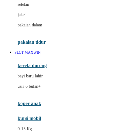
Dae Organics
setelan
Docare
jaket
Doona
pakaian dalam
Down To Earth
Drew
pakaian tidur
Dr. Brown's
SLOT MAXWIN
E
kereta dorong
ELC
bayi baru lahir
Ergobaby
usia 6 bulan+
Expert Care
koper anak
Ezyroller
kursi mobil
F
0-13 Kg
Felt So Sweet