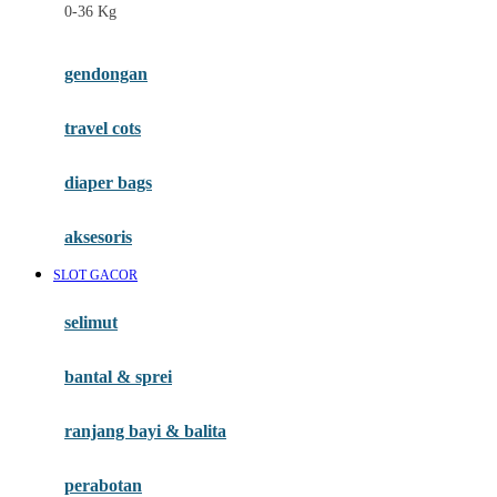
0-36 Kg
Fisher Price
Flipper
gendongan
Friends Of Sally
travel cots
G
diaper bags
Gb
Geko
aksesoris
Graco
SLOT GACOR
Gund
selimut
H
bantal & sprei
Habbie
Haenim
ranjang bayi & balita
Happy Horse
perabotan