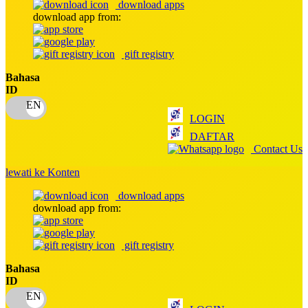
download apps
download app from:
Oh Ma Grain
Okiedog
gift registry
P
Bahasa
ID
Peachy
LOGIN
Phil & Ted's
DAFTAR
Philips Avent
Contact Us
Pigeon
lewati ke Konten
Playgro
download apps
download app from:
Poled Global
Ponycycle
gift registry
Puma
Bahasa
ID
Pureats