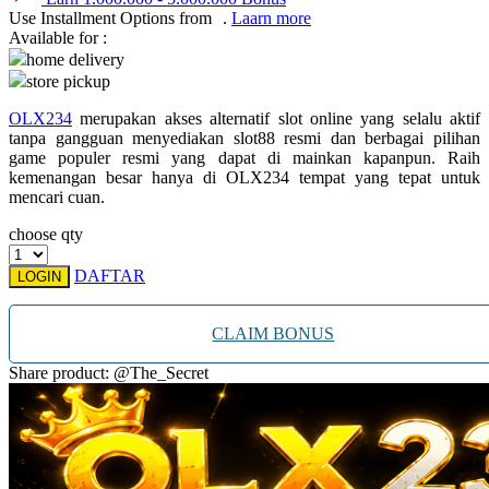
Use Installment Options from
.
Laarn more
Xootz
Available for :
home delivery
Y
store pickup
Yamatoya
OLX234
merupakan akses alternatif slot online yang selalu aktif
tanpa gangguan menyediakan slot88 resmi dan berbagai pilihan
Z
game populer resmi yang dapat di mainkan kapanpun. Raih
kemenangan besar hanya di OLX234 tempat yang tepat untuk
Zaxy
mencari cuan.
Zoggs
choose qty
DAFTAR
LOGIN
0-9
4Moms
CLAIM BONUS
59S
Share product: @The_Secret