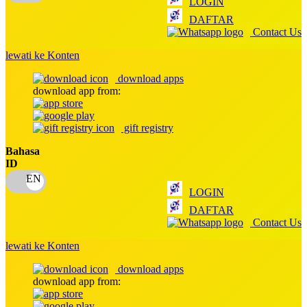
LOGIN
Q
DAFTAR
Contact Us
QV Baby
lewati ke Konten
R
download apps
Real Shades
download app from:
Red Castle
gift registry
Ribbon Madness
Bahasa
ID
S
Sebamed
LOGIN
DAFTAR
Silver Cross
Contact Us
Simply Idea
lewati ke Konten
Skip Hop
download apps
download app from:
Spectra