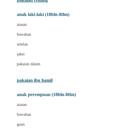
pakaian renang
Bumkins
anak laki-laki (18bln-8thn)
C
atasan
Cetaphil
bawahan
Chicco
setelan
Childlife
jaket
Clevamama
pakaian dalam
Cocolatte
Cottonseeds
pakaian ibu hamil
Cozy N Safe
anak perempuan (18bln-8thn)
Crane
atasan
Cybex
bawahan
D
gaun