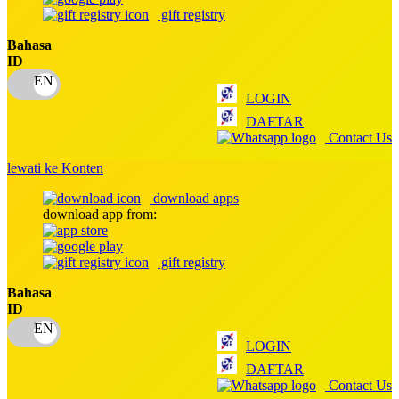
Squishmallows
gift registry
Starbooks
Bahasa
ID
Stick-O
Stokke
LOGIN
DAFTAR
Sudocrem
Contact Us
Sumimo
lewati ke Konten
Sunnylife
download apps
Sun-Staches
download app from:
Swimava
gift registry
T
Bahasa
ID
Tommee Tippee
Trunki
LOGIN
DAFTAR
Tutti Bambini
Contact Us