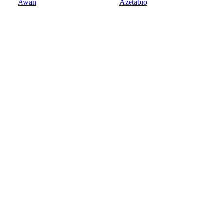
Awan
Azetabio