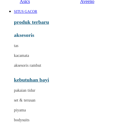
Asics
Aveeno
SITUS GACOR
produk terbaru
aksesoris
tas
kacamata
aksesoris rambut
kebutuhan bayi
pakaian tidur
set & terusan
piyama
bodysuits