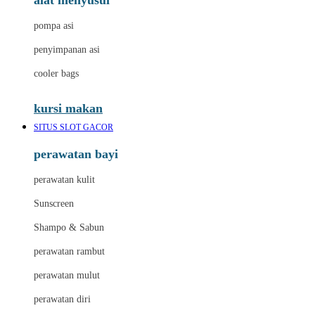
alat menyusui
pompa asi
penyimpanan asi
cooler bags
kursi makan
SITUS SLOT GACOR
perawatan bayi
perawatan kulit
Sunscreen
Shampo & Sabun
perawatan rambut
perawatan mulut
perawatan diri