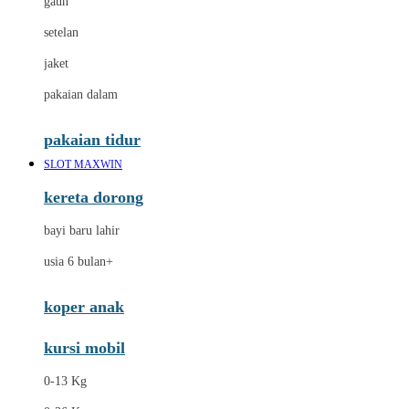
gaun
setelan
jaket
pakaian dalam
pakaian tidur
SLOT MAXWIN
kereta dorong
bayi baru lahir
usia 6 bulan+
koper anak
kursi mobil
0-13 Kg