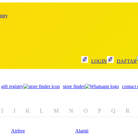
istry
LOGIN
DAFTAR
gift registry
store finder
contact 
I
J
K
L
M
N
O
P
Q
R
Airfree
Alamii