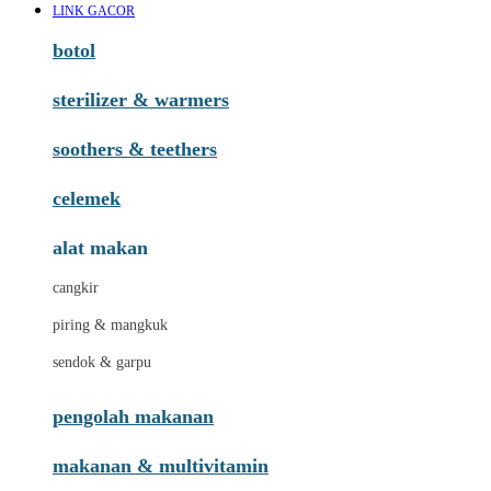
LINK GACOR
botol
sterilizer & warmers
soothers & teethers
celemek
alat makan
cangkir
piring & mangkuk
sendok & garpu
pengolah makanan
makanan & multivitamin