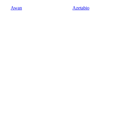
Awan
Azetabio