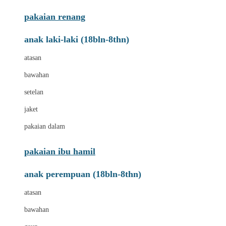
pakaian renang
anak laki-laki (18bln-8thn)
atasan
bawahan
setelan
jaket
pakaian dalam
pakaian ibu hamil
anak perempuan (18bln-8thn)
atasan
bawahan