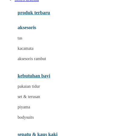
Azetabio
produk terbaru
B
aksesoris
Baabaasheepz
tas
Babiators
kacamata
Baby Dove
aksesoris rambut
Baby Jogger
Baby Rovega
kebutuhan bayi
Babybee
pakaian tidur
Banana Boat
set & terusan
Banz
piyama
Barbie
bodysuits
Beaba
Beauty Barn
sepatu & kaus kaki