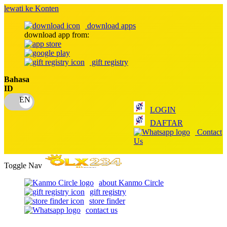
lewati ke Konten
download apps
download app from:
gift registry
Bahasa
ID
LOGIN
DAFTAR
Contact
Us
Toggle Nav
about Kanmo Circle
gift registry
store finder
contact us