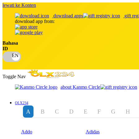
lewati ke Konten
download apps
gift reg
download app from:
Bahasa
ID
Toggle Nav
about Kanmo Circle
OLX234
A
B
C
D
E
F
G
H
Addo
Adidas