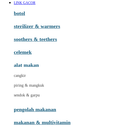
LINK GACOR
botol
sterilizer & warmers
soothers & teethers
celemek
alat makan
cangkir
piring & mangkuk
sendok & garpu
pengolah makanan
makanan & multivitamin