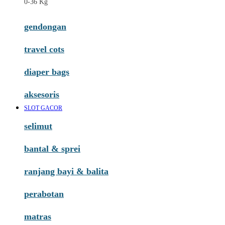
0-36 Kg
gendongan
travel cots
diaper bags
aksesoris
SLOT GACOR
selimut
bantal & sprei
ranjang bayi & balita
perabotan
matras