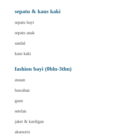
sepatu & kaus kaki
sepatu bayi
sepatu anak
sandal
kaus kaki
fashion bayi (0bln-3thn)
atasan
bawahan
gaun
setelan
jaket & kardigan
aksesoris