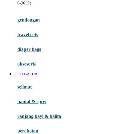
0-36 Kg
Fisher Price
Flipper
gendongan
Friends Of Sally
travel cots
G
diaper bags
Gb
Geko
aksesoris
Graco
SLOT GACOR
Gund
selimut
H
bantal & sprei
Habbie
Haenim
ranjang bayi & balita
Happy Horse
perabotan