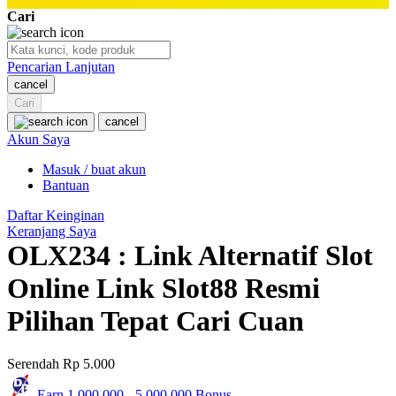
Twistshake
Cari
TY Toys
Pencarian Lanjutan
U
cancel
Cari
cancel
Akun Saya
V
Masuk / buat akun
Veja
Bantuan
Vitaflow
Daftar Keinginan
Keranjang Saya
Vtech
OLX234 : Link Alternatif Slot
W
Online Link Slot88 Resmi
Waterland
Pilihan Tepat Cari Cuan
Wellness
Serendah
Rp 5.000
X
Earn
1.000.000
-
5.000.000
Bonus