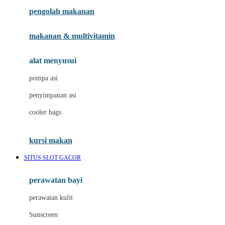
pengolah makanan
Joolz
Jujube
makanan & multivitamin
K
alat menyusui
Kiddycuts
pompa asi
Kumon
penyimpanan asi
L
cooler bags
Leapfrog
kursi makan
Leclerc
SITUS SLOT GACOR
Lee Vierra
Lillebaby
perawatan bayi
Little Bird Told Me
perawatan kulit
Little Miss Janis
Sunscreen