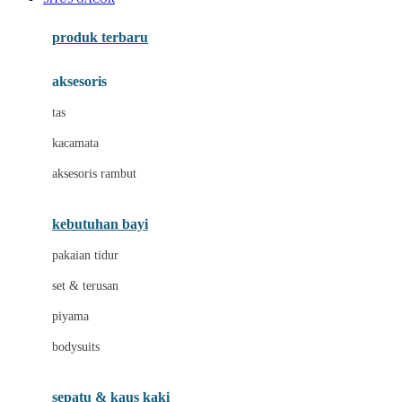
Azetabio
produk terbaru
B
aksesoris
Baabaasheepz
tas
Babiators
kacamata
Baby Dove
aksesoris rambut
Baby Jogger
Baby Rovega
kebutuhan bayi
Babybee
pakaian tidur
Banana Boat
set & terusan
Banz
piyama
Barbie
bodysuits
Beaba
Beauty Barn
sepatu & kaus kaki