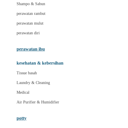
London Taxi
Shampo & Sabun
Love To Dream
perawatan rambut
perawatan mulut
M
perawatan diri
Magformers
Mama's Choice
perawatan ibu
Mamas&Papas
kesehatan & kebersihan
Mamaway
Tissue basah
Maxi Cosi
Laundry & Cleaning
Megabloks
Medical
Micro
Air Purifier & Humidifier
MiDeer
Mimi & Lula
potty
Mini Monkey