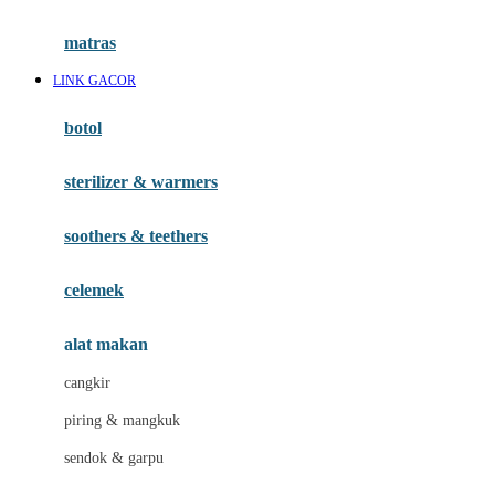
Happy Tummy
Hauck
matras
Havaianas
LINK GACOR
Hegen
botol
Hot Wheels
sterilizer & warmers
Hybrid
soothers & teethers
I
Inlacta DHA
celemek
Interlac
alat makan
Ivenet
cangkir
J
piring & mangkuk
Jack N Jill
sendok & garpu
Joie