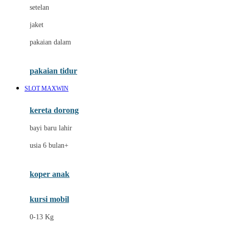
Dae Organics
setelan
Docare
jaket
Doona
pakaian dalam
Down To Earth
Drew
pakaian tidur
Dr. Brown's
SLOT MAXWIN
E
kereta dorong
ELC
bayi baru lahir
Ergobaby
usia 6 bulan+
Expert Care
koper anak
Ezyroller
kursi mobil
F
0-13 Kg
Felt So Sweet