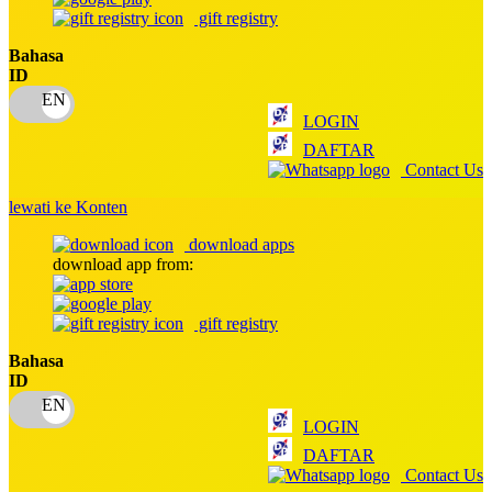
Squishmallows
gift registry
Starbooks
Bahasa
ID
Stick-O
Stokke
LOGIN
DAFTAR
Sudocrem
Contact Us
Sumimo
lewati ke Konten
Sunnylife
download apps
Sun-Staches
download app from:
Swimava
gift registry
T
Bahasa
ID
Tommee Tippee
Trunki
LOGIN
DAFTAR
Tutti Bambini
Contact Us