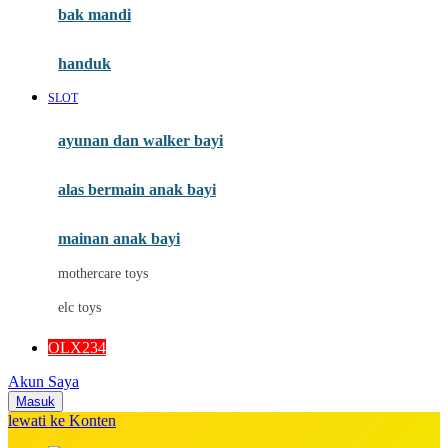
Moby
bak mandi
Momami
handuk
Mothercare
SLOT
Mustela
ayunan dan walker bayi
My Buddy Tag
My K
alas bermain anak bayi
N
mainan anak bayi
Naif
mothercare toys
Nike
elc toys
Nordic Natural
OLX234
Nuby
Akun Saya
Nuna
Masuk
lewati ke Konten
O