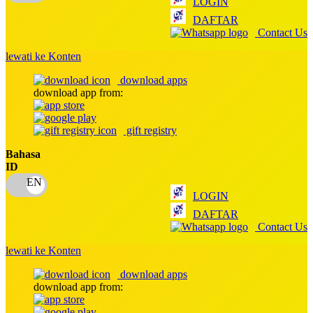
LOGIN
Q
DAFTAR
Contact Us
QV Baby
lewati ke Konten
R
download apps
Real Shades
download app from:
Red Castle
gift registry
Ribbon Madness
Bahasa
ID
S
Sebamed
LOGIN
DAFTAR
Silver Cross
Contact Us
Simply Idea
lewati ke Konten
Skip Hop
download apps
download app from:
Spectra