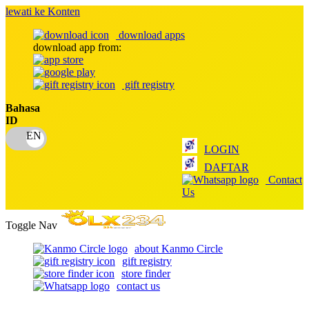
lewati ke Konten
download apps
download app from:
gift registry
Bahasa
ID
LOGIN
DAFTAR
Contact
Us
Toggle Nav
about Kanmo Circle
gift registry
store finder
contact us