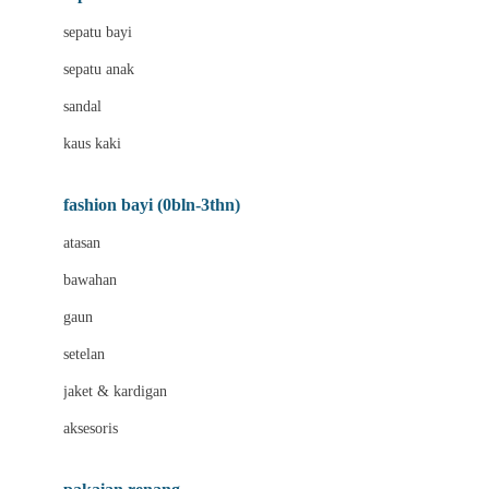
Bio Oil
sepatu bayi
Biolane
sepatu anak
Bite Fighters
sandal
Bizzi Growin
kaus kaki
Blackmores
fashion bayi (0bln-3thn)
Blooming Marvellous
atasan
Bonnels
bawahan
Bravado
gaun
Bruder
setelan
Brush Baby
jaket & kardigan
Buds Organics
aksesoris
Bugaboo
Buggygear