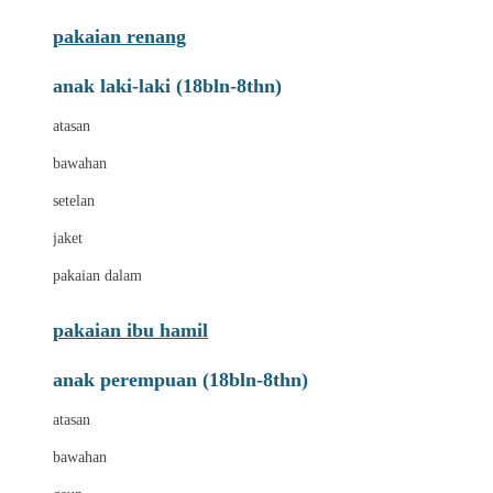
pakaian renang
anak laki-laki (18bln-8thn)
atasan
bawahan
setelan
jaket
pakaian dalam
pakaian ibu hamil
anak perempuan (18bln-8thn)
atasan
bawahan