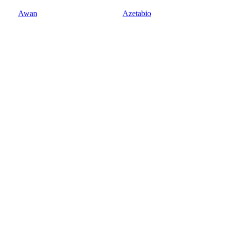
Awan
Azetabio