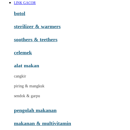
LINK GACOR
botol
sterilizer & warmers
soothers & teethers
celemek
alat makan
cangkir
piring & mangkuk
sendok & garpu
pengolah makanan
makanan & multivitamin