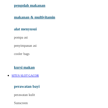
pengolah makanan
Joolz
Jujube
makanan & multivitamin
K
alat menyusui
Kiddycuts
pompa asi
Kumon
penyimpanan asi
L
cooler bags
Leapfrog
kursi makan
Leclerc
SITUS SLOT GACOR
Lee Vierra
Lillebaby
perawatan bayi
Little Bird Told Me
perawatan kulit
Little Miss Janis
Sunscreen