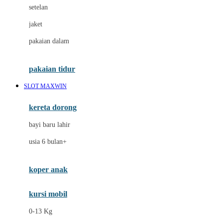
Dae Organics
setelan
Docare
jaket
Doona
pakaian dalam
Down To Earth
Drew
pakaian tidur
Dr. Brown's
SLOT MAXWIN
E
kereta dorong
ELC
bayi baru lahir
Ergobaby
usia 6 bulan+
Expert Care
koper anak
Ezyroller
kursi mobil
F
0-13 Kg
Felt So Sweet