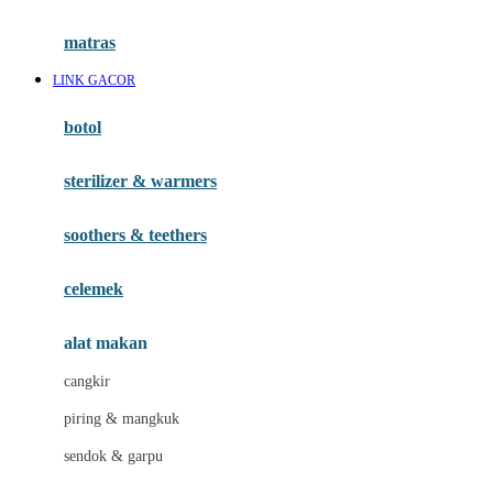
Happy Tummy
Hauck
matras
Havaianas
LINK GACOR
Hegen
botol
Hot Wheels
sterilizer & warmers
Hybrid
soothers & teethers
I
Inlacta DHA
celemek
Interlac
alat makan
Ivenet
cangkir
J
piring & mangkuk
Jack N Jill
sendok & garpu
Joie