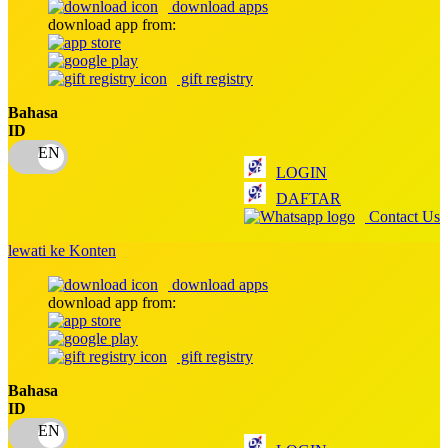
download apps
download app from:
Oh Ma Grain
Okiedog
gift registry
P
Bahasa
ID
Peachy
LOGIN
Phil & Ted's
DAFTAR
Philips Avent
Contact Us
Pigeon
lewati ke Konten
Playgro
download apps
download app from:
Poled Global
Ponycycle
gift registry
Puma
Bahasa
ID
Pureats