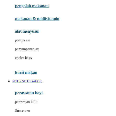
pengolah makanan
Joolz
Jujube
makanan & multivitamin
K
alat menyusui
Kiddycuts
pompa asi
Kumon
penyimpanan asi
L
cooler bags
Leapfrog
kursi makan
Leclerc
SITUS SLOT GACOR
Lee Vierra
Lillebaby
perawatan bayi
Little Bird Told Me
perawatan kulit
Little Miss Janis
Sunscreen