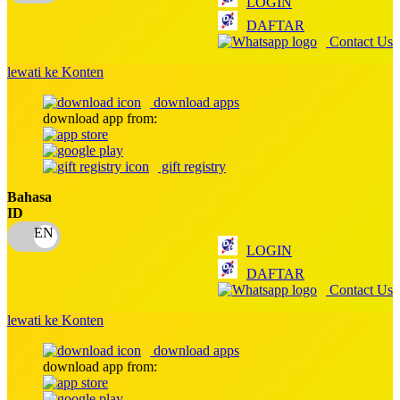
LOGIN
Q
DAFTAR
Contact Us
QV Baby
lewati ke Konten
R
download apps
Real Shades
download app from:
Red Castle
gift registry
Ribbon Madness
Bahasa
ID
S
Sebamed
LOGIN
DAFTAR
Silver Cross
Contact Us
Simply Idea
lewati ke Konten
Skip Hop
download apps
download app from:
Spectra