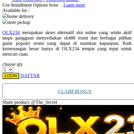
Use Installment Options from
.
Laarn more
Xootz
Available for :
home delivery
Y
store pickup
Yamatoya
OLX234
merupakan akses alternatif slot online yang selalu aktif
tanpa gangguan menyediakan slot88 resmi dan berbagai pilihan
Z
game populer resmi yang dapat di mainkan kapanpun. Raih
kemenangan besar hanya di OLX234 tempat yang tepat untuk
Zaxy
mencari cuan.
Zoggs
choose qty
DAFTAR
LOGIN
0-9
4Moms
CLAIM BONUS
59S
Share product: @The_Secret