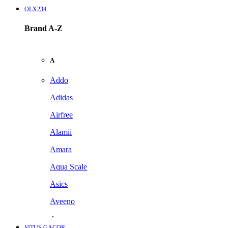
OLX234
Brand A-Z
A
Addo
Adidas
Airfree
Alamii
Amara
Aqua Scale
Asics
Aveeno
Awan
SITUS GACOR