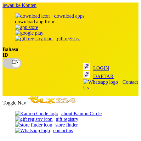
lewati ke Konten
download apps
download app from:
gift registry
Bahasa
ID
LOGIN
DAFTAR
Contact
Us
Toggle Nav
about Kanmo Circle
gift registry
store finder
contact us