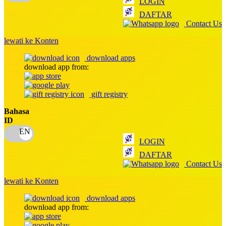
LOGIN
Q
DAFTAR
Contact Us
QV Baby
lewati ke Konten
R
download apps
Real Shades
download app from:
Red Castle
gift registry
Ribbon Madness
Bahasa
ID
S
Sebamed
LOGIN
DAFTAR
Silver Cross
Contact Us
Simply Idea
lewati ke Konten
Skip Hop
download apps
download app from:
Spectra