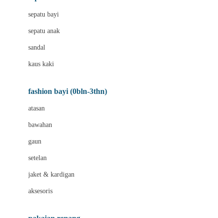
Bio Oil
sepatu bayi
Biolane
sepatu anak
Bite Fighters
sandal
Bizzi Growin
kaus kaki
Blackmores
fashion bayi (0bln-3thn)
Blooming Marvellous
atasan
Bonnels
bawahan
Bravado
gaun
Bruder
setelan
Brush Baby
jaket & kardigan
Buds Organics
aksesoris
Bugaboo
Buggygear