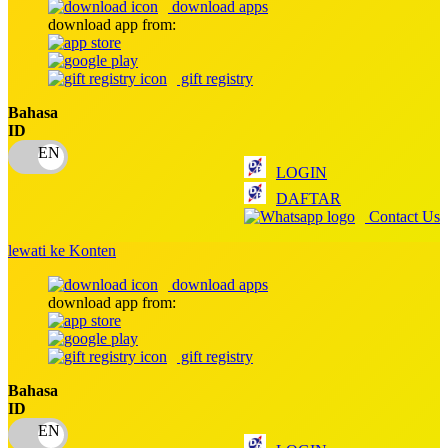
download apps
download app from:
Oh Ma Grain
Okiedog
gift registry
P
Bahasa
ID
Peachy
LOGIN
Phil & Ted's
DAFTAR
Philips Avent
Contact Us
Pigeon
lewati ke Konten
Playgro
download apps
download app from:
Poled Global
Ponycycle
gift registry
Puma
Bahasa
ID
Pureats