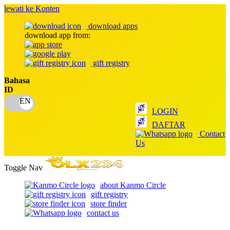
lewati ke Konten
download apps
download app from:
gift registry
Bahasa
ID
LOGIN
DAFTAR
Contact
Us
Toggle Nav
about Kanmo Circle
gift registry
store finder
contact us