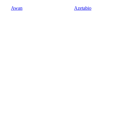
Awan
Azetabio