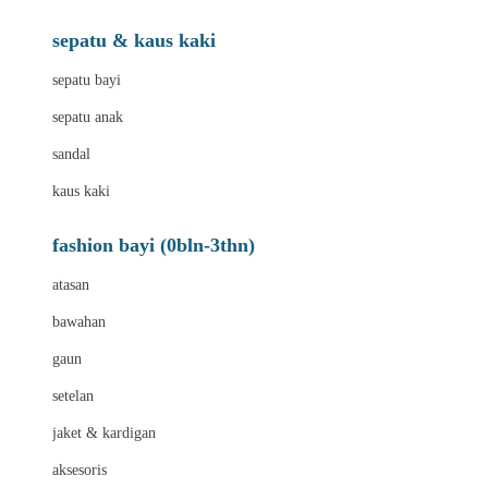
sepatu & kaus kaki
sepatu bayi
sepatu anak
sandal
kaus kaki
fashion bayi (0bln-3thn)
atasan
bawahan
gaun
setelan
jaket & kardigan
aksesoris