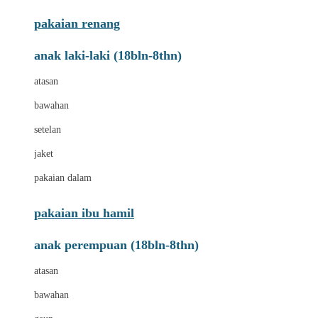
pakaian renang
anak laki-laki (18bln-8thn)
atasan
bawahan
setelan
jaket
pakaian dalam
pakaian ibu hamil
anak perempuan (18bln-8thn)
atasan
bawahan