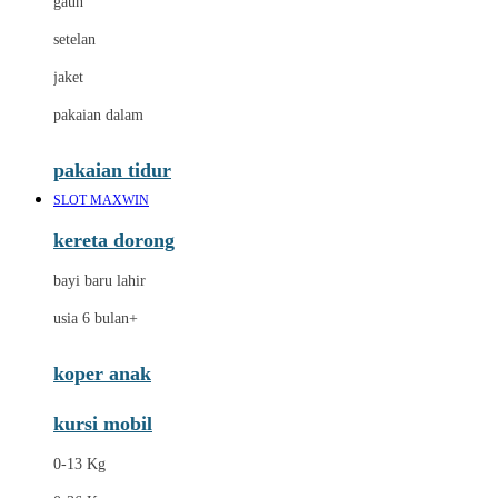
gaun
setelan
jaket
pakaian dalam
pakaian tidur
SLOT MAXWIN
kereta dorong
bayi baru lahir
usia 6 bulan+
koper anak
kursi mobil
0-13 Kg