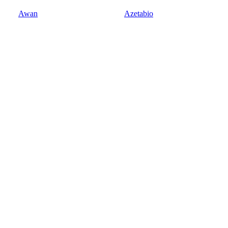
Awan
Azetabio