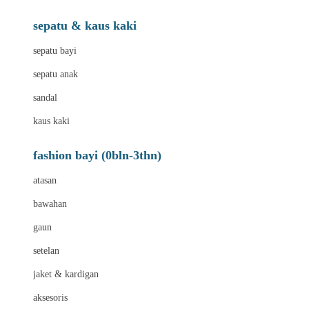
sepatu & kaus kaki
sepatu bayi
sepatu anak
sandal
kaus kaki
fashion bayi (0bln-3thn)
atasan
bawahan
gaun
setelan
jaket & kardigan
aksesoris