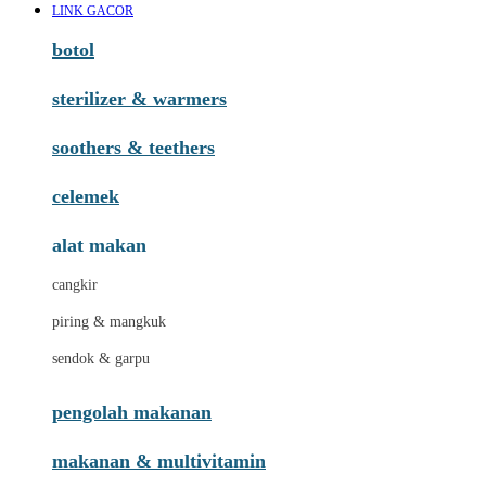
LINK GACOR
botol
sterilizer & warmers
soothers & teethers
celemek
alat makan
cangkir
piring & mangkuk
sendok & garpu
pengolah makanan
makanan & multivitamin