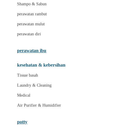
London Taxi
Shampo & Sabun
Love To Dream
perawatan rambut
perawatan mulut
M
perawatan diri
Magformers
Mama's Choice
perawatan ibu
Mamas&Papas
kesehatan & kebersihan
Mamaway
Tissue basah
Maxi Cosi
Laundry & Cleaning
Megabloks
Medical
Micro
Air Purifier & Humidifier
MiDeer
Mimi & Lula
potty
Mini Monkey