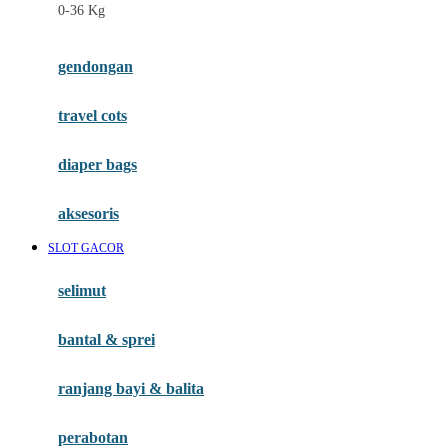
0-36 Kg
Fisher Price
Flipper
gendongan
Friends Of Sally
travel cots
G
diaper bags
Gb
Geko
aksesoris
Graco
SLOT GACOR
Gund
selimut
H
bantal & sprei
Habbie
Haenim
ranjang bayi & balita
Happy Horse
perabotan