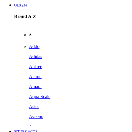
OLX234
Brand A-Z
A
Addo
Adidas
Airfree
Alamii
Amara
Aqua Scale
Asics
Aveeno
Awan
SITUS GACOR