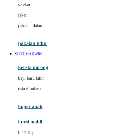
Dae Organics
setelan
Docare
jaket
Doona
pakaian dalam
Down To Earth
Drew
pakaian tidur
Dr. Brown's
SLOT MAXWIN
E
kereta dorong
ELC
bayi baru lahir
Ergobaby
usia 6 bulan+
Expert Care
koper anak
Ezyroller
kursi mobil
F
0-13 Kg
Felt So Sweet