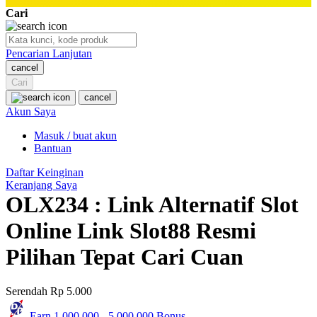
Twistshake
Cari
TY Toys
Pencarian Lanjutan
U
cancel
Cari
cancel
Akun Saya
V
Masuk / buat akun
Veja
Bantuan
Vitaflow
Daftar Keinginan
Keranjang Saya
Vtech
OLX234 : Link Alternatif Slot
W
Online Link Slot88 Resmi
Waterland
Pilihan Tepat Cari Cuan
Wellness
Serendah
Rp 5.000
X
Earn
1.000.000
-
5.000.000
Bonus