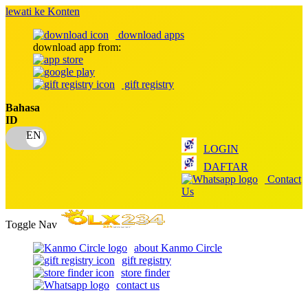
lewati ke Konten
download apps
download app from:
gift registry
Bahasa
ID
LOGIN
DAFTAR
Contact
Us
Toggle Nav
about Kanmo Circle
gift registry
store finder
contact us