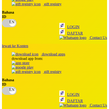
Squishmallows
gift registry
Starbooks
Bahasa
ID
Stick-O
Stokke
LOGIN
DAFTAR
Sudocrem
Contact Us
Sumimo
lewati ke Konten
Sunnylife
download apps
Sun-Staches
download app from:
Swimava
gift registry
T
Bahasa
ID
Tommee Tippee
Trunki
LOGIN
DAFTAR
Tutti Bambini
Contact Us