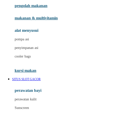
pengolah makanan
Joolz
Jujube
makanan & multivitamin
K
alat menyusui
Kiddycuts
pompa asi
Kumon
penyimpanan asi
L
cooler bags
Leapfrog
kursi makan
Leclerc
SITUS SLOT GACOR
Lee Vierra
Lillebaby
perawatan bayi
Little Bird Told Me
perawatan kulit
Little Miss Janis
Sunscreen