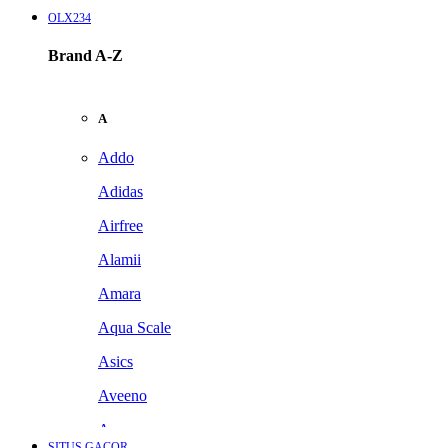
OLX234
Brand A-Z
A
Addo
Adidas
Airfree
Alamii
Amara
Aqua Scale
Asics
Aveeno
Awan
SITUS GACOR