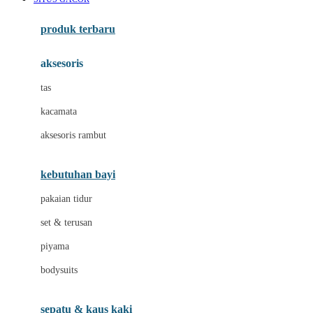
Azetabio
produk terbaru
B
aksesoris
Baabaasheepz
tas
Babiators
kacamata
Baby Dove
aksesoris rambut
Baby Jogger
Baby Rovega
kebutuhan bayi
Babybee
pakaian tidur
Banana Boat
set & terusan
Banz
piyama
Barbie
bodysuits
Beaba
Beauty Barn
sepatu & kaus kaki