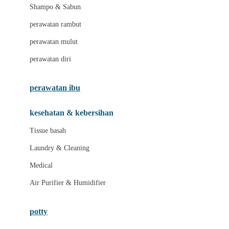
London Taxi
Shampo & Sabun
Love To Dream
perawatan rambut
perawatan mulut
M
perawatan diri
Magformers
Mama's Choice
perawatan ibu
Mamas&Papas
kesehatan & kebersihan
Mamaway
Tissue basah
Maxi Cosi
Laundry & Cleaning
Megabloks
Medical
Micro
Air Purifier & Humidifier
MiDeer
Mimi & Lula
potty
Mini Monkey