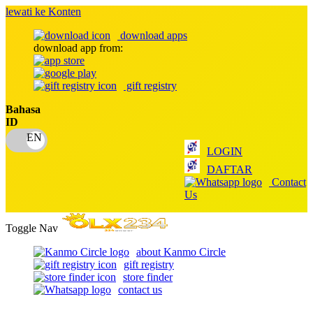
lewati ke Konten
download apps
download app from:
gift registry
Bahasa
ID
LOGIN
DAFTAR
Contact
Us
Toggle Nav
about Kanmo Circle
gift registry
store finder
contact us