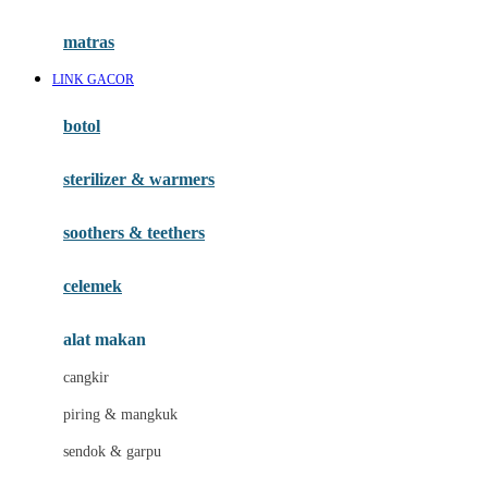
Happy Tummy
Hauck
matras
Havaianas
LINK GACOR
Hegen
botol
Hot Wheels
sterilizer & warmers
Hybrid
soothers & teethers
I
Inlacta DHA
celemek
Interlac
alat makan
Ivenet
cangkir
J
piring & mangkuk
Jack N Jill
sendok & garpu
Joie