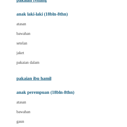
pakaian renang
Bumkins
anak laki-laki (18bln-8thn)
C
atasan
Cetaphil
bawahan
Chicco
setelan
Childlife
jaket
Clevamama
pakaian dalam
Cocolatte
Cottonseeds
pakaian ibu hamil
Cozy N Safe
anak perempuan (18bln-8thn)
Crane
atasan
Cybex
bawahan
D
gaun