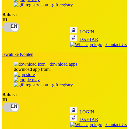
Squishmallows
gift registry
Starbooks
Bahasa
ID
Stick-O
Stokke
LOGIN
DAFTAR
Sudocrem
Contact Us
Sumimo
lewati ke Konten
Sunnylife
download apps
Sun-Staches
download app from:
Swimava
gift registry
T
Bahasa
ID
Tommee Tippee
Trunki
LOGIN
DAFTAR
Tutti Bambini
Contact Us