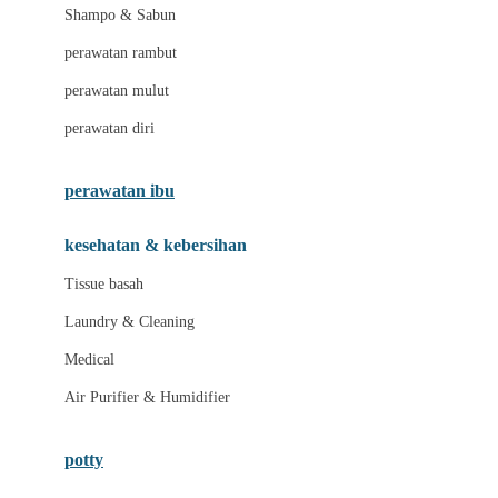
London Taxi
Shampo & Sabun
Love To Dream
perawatan rambut
perawatan mulut
M
perawatan diri
Magformers
Mama's Choice
perawatan ibu
Mamas&Papas
kesehatan & kebersihan
Mamaway
Tissue basah
Maxi Cosi
Laundry & Cleaning
Megabloks
Medical
Micro
Air Purifier & Humidifier
MiDeer
Mimi & Lula
potty
Mini Monkey