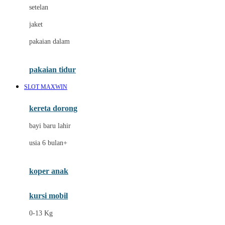
Dae Organics
setelan
Docare
jaket
Doona
pakaian dalam
Down To Earth
Drew
pakaian tidur
Dr. Brown's
SLOT MAXWIN
E
kereta dorong
ELC
bayi baru lahir
Ergobaby
usia 6 bulan+
Expert Care
koper anak
Ezyroller
kursi mobil
F
0-13 Kg
Felt So Sweet