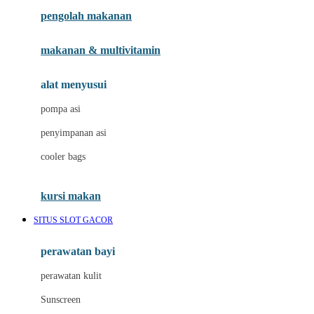
pengolah makanan
Joolz
Jujube
makanan & multivitamin
K
alat menyusui
Kiddycuts
pompa asi
Kumon
penyimpanan asi
L
cooler bags
Leapfrog
kursi makan
Leclerc
SITUS SLOT GACOR
Lee Vierra
Lillebaby
perawatan bayi
Little Bird Told Me
perawatan kulit
Little Miss Janis
Sunscreen