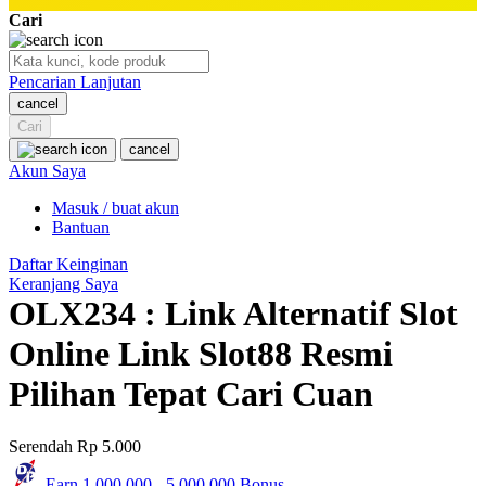
Twistshake
Cari
TY Toys
Pencarian Lanjutan
U
cancel
Cari
cancel
Akun Saya
V
Masuk / buat akun
Veja
Bantuan
Vitaflow
Daftar Keinginan
Keranjang Saya
Vtech
OLX234 : Link Alternatif Slot
W
Online Link Slot88 Resmi
Waterland
Pilihan Tepat Cari Cuan
Wellness
Serendah
Rp 5.000
X
Earn
1.000.000
-
5.000.000
Bonus