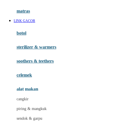
Happy Tummy
Hauck
matras
Havaianas
LINK GACOR
Hegen
botol
Hot Wheels
sterilizer & warmers
Hybrid
soothers & teethers
I
Inlacta DHA
celemek
Interlac
alat makan
Ivenet
cangkir
J
piring & mangkuk
Jack N Jill
sendok & garpu
Joie