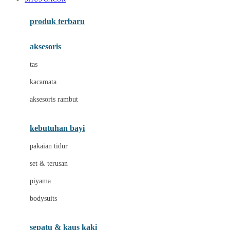
Azetabio
produk terbaru
B
aksesoris
Baabaasheepz
tas
Babiators
kacamata
Baby Dove
aksesoris rambut
Baby Jogger
Baby Rovega
kebutuhan bayi
Babybee
pakaian tidur
Banana Boat
set & terusan
Banz
piyama
Barbie
bodysuits
Beaba
Beauty Barn
sepatu & kaus kaki