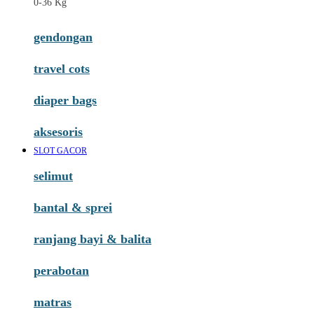
0-36 Kg
gendongan
travel cots
diaper bags
aksesoris
SLOT GACOR
selimut
bantal & sprei
ranjang bayi & balita
perabotan
matras