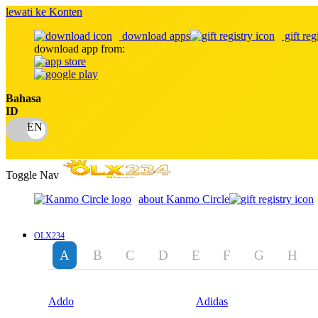
lewati ke Konten
download apps
gift reg
download app from:
Bahasa
ID
Toggle Nav
about Kanmo Circle
OLX234
A
B
C
D
E
F
G
H
Addo
Adidas