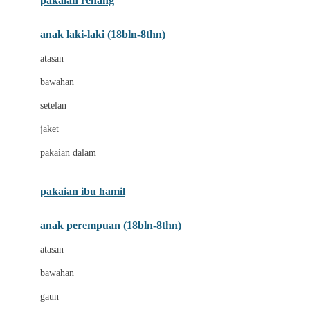
pakaian renang
Bumkins
anak laki-laki (18bln-8thn)
C
atasan
Cetaphil
bawahan
Chicco
setelan
Childlife
jaket
Clevamama
pakaian dalam
Cocolatte
Cottonseeds
pakaian ibu hamil
Cozy N Safe
anak perempuan (18bln-8thn)
Crane
atasan
Cybex
bawahan
D
gaun