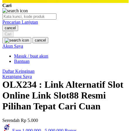
Twistshake
Cari
TY Toys
Pencarian Lanjutan
U
cancel
Cari
cancel
Akun Saya
V
Masuk / buat akun
Veja
Bantuan
Vitaflow
Daftar Keinginan
Keranjang Saya
Vtech
OLX234 : Link Alternatif Slot
W
Online Link Slot88 Resmi
Waterland
Pilihan Tepat Cari Cuan
Wellness
Serendah
Rp 5.000
X
Earn
1.000.000
-
5.000.000
Bonus