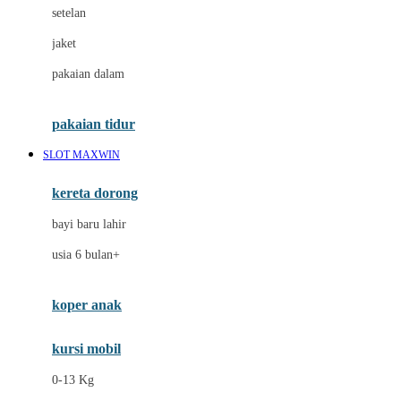
Dae Organics
setelan
Docare
jaket
Doona
pakaian dalam
Down To Earth
Drew
pakaian tidur
Dr. Brown's
SLOT MAXWIN
E
kereta dorong
ELC
bayi baru lahir
Ergobaby
usia 6 bulan+
Expert Care
koper anak
Ezyroller
kursi mobil
F
0-13 Kg
Felt So Sweet