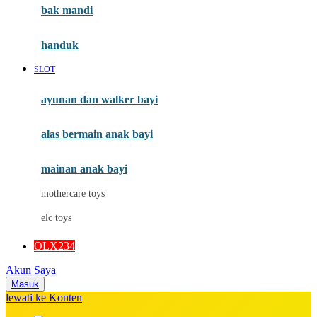
Moby
bak mandi
Momami
handuk
Mothercare
SLOT
Mustela
ayunan dan walker bayi
My Buddy Tag
My K
alas bermain anak bayi
N
mainan anak bayi
Naif
mothercare toys
Nike
elc toys
Nordic Natural
OLX234
Nuby
Akun Saya
Nuna
Masuk
lewati ke Konten
O