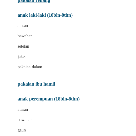
pakaian renang
Bumkins
anak laki-laki (18bln-8thn)
C
atasan
Cetaphil
bawahan
Chicco
setelan
Childlife
jaket
Clevamama
pakaian dalam
Cocolatte
Cottonseeds
pakaian ibu hamil
Cozy N Safe
anak perempuan (18bln-8thn)
Crane
atasan
Cybex
bawahan
D
gaun