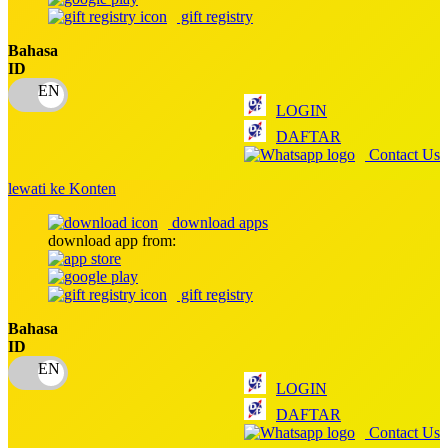
Squishmallows
gift registry
Starbooks
Bahasa
ID
Stick-O
Stokke
LOGIN
DAFTAR
Sudocrem
Contact Us
Sumimo
lewati ke Konten
Sunnylife
download apps
Sun-Staches
download app from:
Swimava
gift registry
T
Bahasa
ID
Tommee Tippee
Trunki
LOGIN
DAFTAR
Tutti Bambini
Contact Us