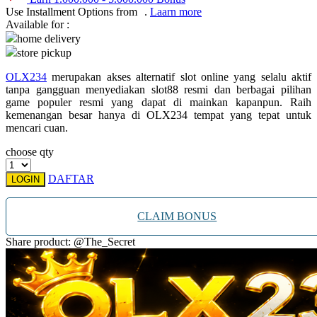
Use Installment Options from
.
Laarn more
Xootz
Available for :
home delivery
Y
store pickup
Yamatoya
OLX234
merupakan akses alternatif slot online yang selalu aktif
tanpa gangguan menyediakan slot88 resmi dan berbagai pilihan
Z
game populer resmi yang dapat di mainkan kapanpun. Raih
kemenangan besar hanya di OLX234 tempat yang tepat untuk
Zaxy
mencari cuan.
Zoggs
choose qty
DAFTAR
LOGIN
0-9
4Moms
CLAIM BONUS
59S
Share product: @The_Secret