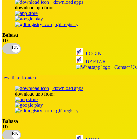
download apps
download app from:
Oh Ma Grain
Okiedog
gift registry
P
Bahasa
ID
Peachy
LOGIN
Phil & Ted's
DAFTAR
Philips Avent
Contact Us
Pigeon
lewati ke Konten
Playgro
download apps
download app from:
Poled Global
Ponycycle
gift registry
Puma
Bahasa
ID
Pureats