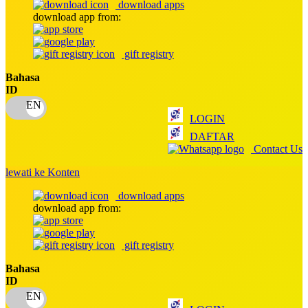
download apps
download app from:
Oh Ma Grain
Okiedog
gift registry
P
Bahasa
ID
Peachy
LOGIN
Phil & Ted's
DAFTAR
Philips Avent
Contact Us
Pigeon
lewati ke Konten
Playgro
download apps
download app from:
Poled Global
Ponycycle
gift registry
Puma
Bahasa
ID
Pureats