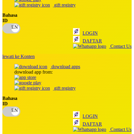
Squishmallows
gift registry
Starbooks
Bahasa
ID
Stick-O
Stokke
LOGIN
DAFTAR
Sudocrem
Contact Us
Sumimo
lewati ke Konten
Sunnylife
download apps
Sun-Staches
download app from:
Swimava
gift registry
T
Bahasa
ID
Tommee Tippee
Trunki
LOGIN
DAFTAR
Tutti Bambini
Contact Us