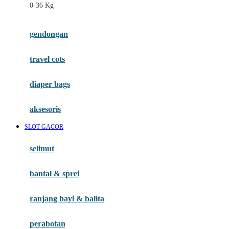
0-36 Kg
Fisher Price
Flipper
gendongan
Friends Of Sally
travel cots
G
diaper bags
Gb
Geko
aksesoris
Graco
SLOT GACOR
Gund
selimut
H
bantal & sprei
Habbie
Haenim
ranjang bayi & balita
Happy Horse
perabotan