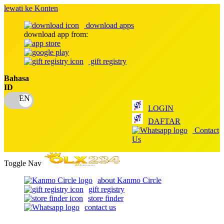
lewati ke Konten
download apps
download app from:
gift registry
Bahasa
ID
LOGIN
DAFTAR
Contact
Us
Toggle Nav
about Kanmo Circle
gift registry
store finder
contact us