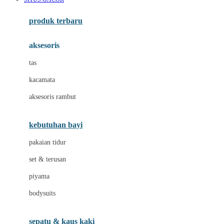
Azetabio
produk terbaru
B
aksesoris
Baabaasheepz
tas
Babiators
kacamata
Baby Dove
aksesoris rambut
Baby Jogger
Baby Rovega
kebutuhan bayi
Babybee
pakaian tidur
Banana Boat
set & terusan
Banz
piyama
Barbie
bodysuits
Beaba
Beauty Barn
sepatu & kaus kaki