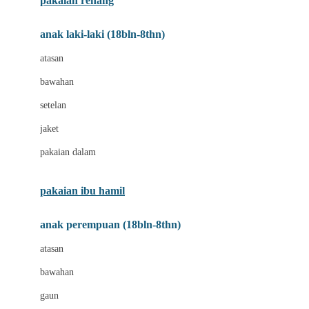
pakaian renang
Bumkins
anak laki-laki (18bln-8thn)
C
atasan
Cetaphil
bawahan
Chicco
setelan
Childlife
jaket
Clevamama
pakaian dalam
Cocolatte
Cottonseeds
pakaian ibu hamil
Cozy N Safe
anak perempuan (18bln-8thn)
Crane
atasan
Cybex
bawahan
D
gaun