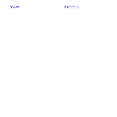
Awan
Azetabio