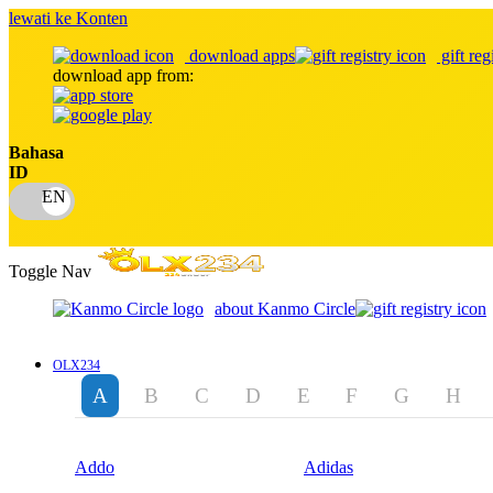
lewati ke Konten
download apps
gift reg
download app from:
Bahasa
ID
Toggle Nav
about Kanmo Circle
OLX234
A
B
C
D
E
F
G
H
Addo
Adidas