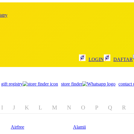
istry
LOGIN
DAFTAR
gift registry
store finder
contact 
I
J
K
L
M
N
O
P
Q
R
Airfree
Alamii