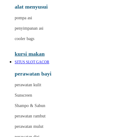
alat menyusui
pompa asi
penyimpanan asi
cooler bags
kursi makan
SITUS SLOT GACOR
perawatan bayi
perawatan kulit
Sunscreen
Shampo & Sabun
perawatan rambut
perawatan mulut
perawatan diri