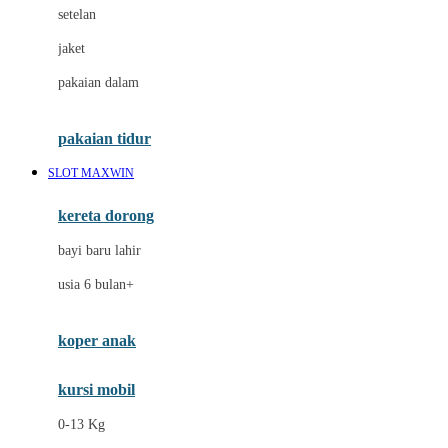
Dae Organics
setelan
Docare
jaket
Doona
pakaian dalam
Down To Earth
Drew
pakaian tidur
Dr. Brown's
SLOT MAXWIN
E
kereta dorong
ELC
bayi baru lahir
Ergobaby
usia 6 bulan+
Expert Care
koper anak
Ezyroller
kursi mobil
F
0-13 Kg
Felt So Sweet