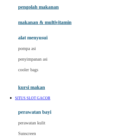
pengolah makanan
Joolz
Jujube
makanan & multivitamin
K
alat menyusui
Kiddycuts
pompa asi
Kumon
penyimpanan asi
L
cooler bags
Leapfrog
kursi makan
Leclerc
SITUS SLOT GACOR
Lee Vierra
Lillebaby
perawatan bayi
Little Bird Told Me
perawatan kulit
Little Miss Janis
Sunscreen