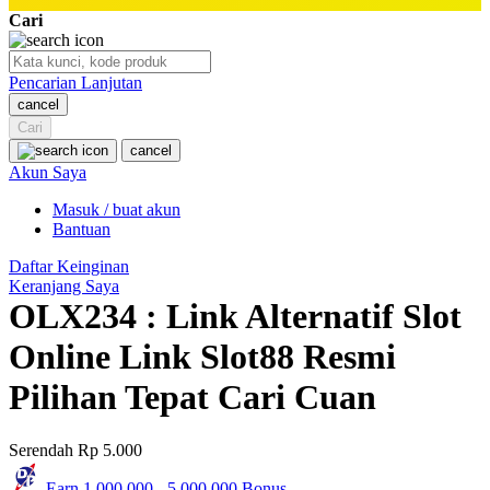
Twistshake
Cari
TY Toys
Pencarian Lanjutan
U
cancel
Cari
cancel
Akun Saya
V
Masuk / buat akun
Veja
Bantuan
Vitaflow
Daftar Keinginan
Keranjang Saya
Vtech
OLX234 : Link Alternatif Slot
W
Online Link Slot88 Resmi
Waterland
Pilihan Tepat Cari Cuan
Wellness
Serendah
Rp 5.000
X
Earn
1.000.000
-
5.000.000
Bonus