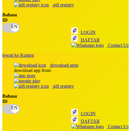
Squishmallows
gift registry
Starbooks
Bahasa
ID
Stick-O
Stokke
LOGIN
DAFTAR
Sudocrem
Contact Us
Sumimo
lewati ke Konten
Sunnylife
download apps
Sun-Staches
download app from:
Swimava
gift registry
T
Bahasa
ID
Tommee Tippee
Trunki
LOGIN
DAFTAR
Tutti Bambini
Contact Us