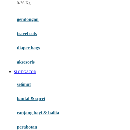
0-36 Kg
Fisher Price
Flipper
gendongan
Friends Of Sally
travel cots
G
diaper bags
Gb
Geko
aksesoris
Graco
SLOT GACOR
Gund
selimut
H
bantal & sprei
Habbie
Haenim
ranjang bayi & balita
Happy Horse
perabotan