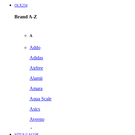
OLX234
Brand A-Z
A
Addo
Adidas
Airfree
Alamii
Amara
Aqua Scale
Asics
Aveeno
Awan
SITUS GACOR