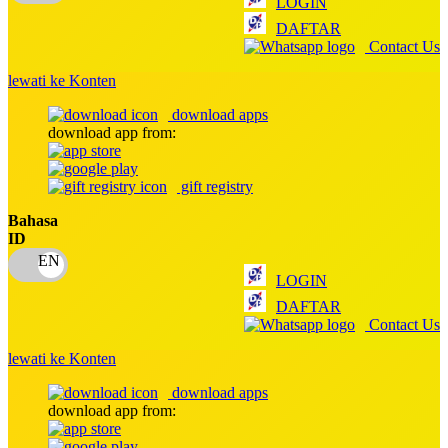
LOGIN
Q
DAFTAR
Contact Us
QV Baby
lewati ke Konten
R
download apps
Real Shades
download app from:
Red Castle
gift registry
Ribbon Madness
Bahasa
ID
S
Sebamed
LOGIN
DAFTAR
Silver Cross
Contact Us
Simply Idea
lewati ke Konten
Skip Hop
download apps
download app from:
Spectra