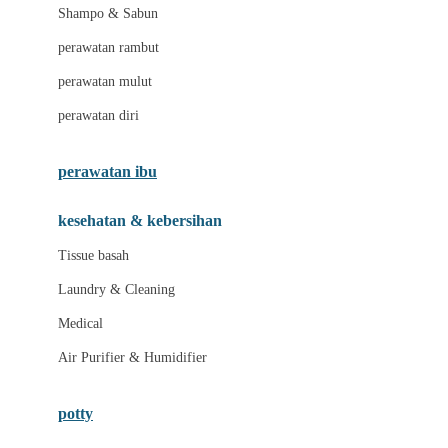
London Taxi
Shampo & Sabun
Love To Dream
perawatan rambut
perawatan mulut
M
perawatan diri
Magformers
Mama's Choice
perawatan ibu
Mamas&Papas
kesehatan & kebersihan
Mamaway
Tissue basah
Maxi Cosi
Laundry & Cleaning
Megabloks
Medical
Micro
Air Purifier & Humidifier
MiDeer
Mimi & Lula
potty
Mini Monkey