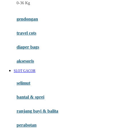
0-36 Kg
Fisher Price
Flipper
gendongan
Friends Of Sally
travel cots
G
diaper bags
Gb
Geko
aksesoris
Graco
SLOT GACOR
Gund
selimut
H
bantal & sprei
Habbie
Haenim
ranjang bayi & balita
Happy Horse
perabotan