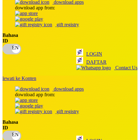
download apps
download app from:
Oh Ma Grain
Okiedog
gift registry
P
Bahasa
ID
Peachy
LOGIN
Phil & Ted's
DAFTAR
Philips Avent
Contact Us
Pigeon
lewati ke Konten
Playgro
download apps
download app from:
Poled Global
Ponycycle
gift registry
Puma
Bahasa
ID
Pureats