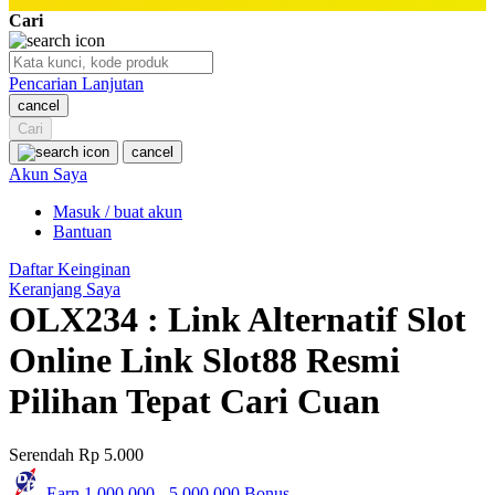
Twistshake
Cari
TY Toys
Pencarian Lanjutan
U
cancel
Cari
cancel
Akun Saya
V
Masuk / buat akun
Veja
Bantuan
Vitaflow
Daftar Keinginan
Keranjang Saya
Vtech
OLX234 : Link Alternatif Slot
W
Online Link Slot88 Resmi
Waterland
Pilihan Tepat Cari Cuan
Wellness
Serendah
Rp 5.000
X
Earn
1.000.000
-
5.000.000
Bonus