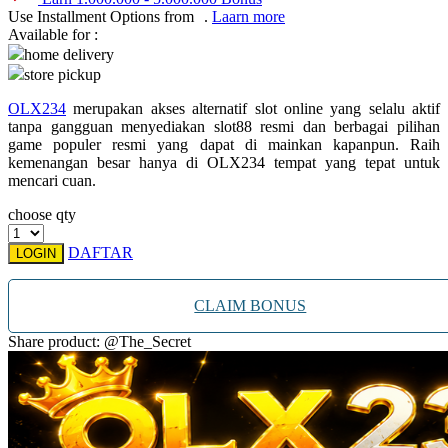
Use Installment Options from
.
Laarn more
Xootz
Available for :
home delivery
Y
store pickup
Yamatoya
OLX234
merupakan akses alternatif slot online yang selalu aktif
tanpa gangguan menyediakan slot88 resmi dan berbagai pilihan
Z
game populer resmi yang dapat di mainkan kapanpun. Raih
kemenangan besar hanya di OLX234 tempat yang tepat untuk
Zaxy
mencari cuan.
Zoggs
choose qty
DAFTAR
LOGIN
0-9
4Moms
CLAIM BONUS
59S
Share product: @The_Secret