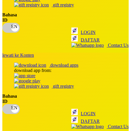
Squishmallows
gift registry
Starbooks
Bahasa
ID
Stick-O
Stokke
LOGIN
DAFTAR
Sudocrem
Contact Us
Sumimo
lewati ke Konten
Sunnylife
download apps
Sun-Staches
download app from:
Swimava
gift registry
T
Bahasa
ID
Tommee Tippee
Trunki
LOGIN
DAFTAR
Tutti Bambini
Contact Us