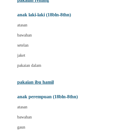
pakaian renang
Bumkins
anak laki-laki (18bln-8thn)
C
atasan
Cetaphil
bawahan
Chicco
setelan
Childlife
jaket
Clevamama
pakaian dalam
Cocolatte
Cottonseeds
pakaian ibu hamil
Cozy N Safe
anak perempuan (18bln-8thn)
Crane
atasan
Cybex
bawahan
D
gaun