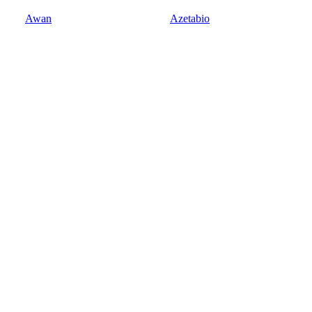
Awan
Azetabio