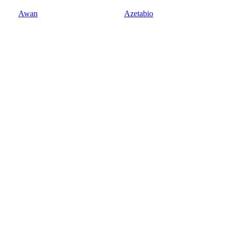
Awan
Azetabio