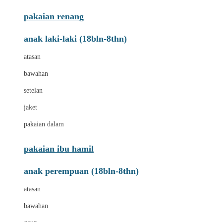
pakaian renang
anak laki-laki (18bln-8thn)
atasan
bawahan
setelan
jaket
pakaian dalam
pakaian ibu hamil
anak perempuan (18bln-8thn)
atasan
bawahan