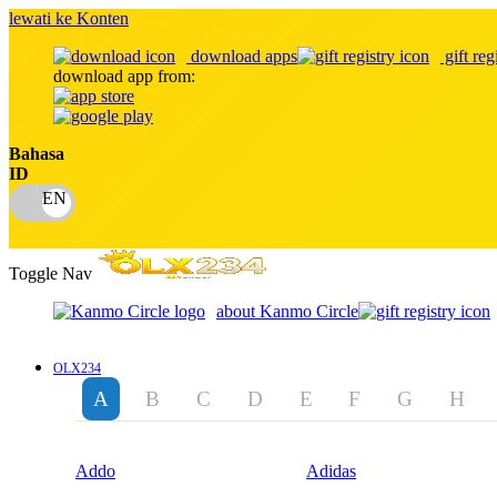
lewati ke Konten
download apps
gift reg
download app from:
Bahasa
ID
Toggle Nav
about Kanmo Circle
OLX234
A
B
C
D
E
F
G
H
Addo
Adidas