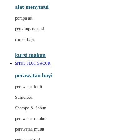
alat menyusui
pompa asi
penyimpanan asi
cooler bags
kursi makan
SITUS SLOT GACOR
perawatan bayi
perawatan kulit
Sunscreen
Shampo & Sabun
perawatan rambut
perawatan mulut
perawatan diri