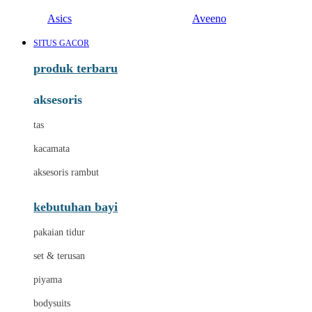
Asics
Aveeno
SITUS GACOR
produk terbaru
aksesoris
tas
kacamata
aksesoris rambut
kebutuhan bayi
pakaian tidur
set & terusan
piyama
bodysuits