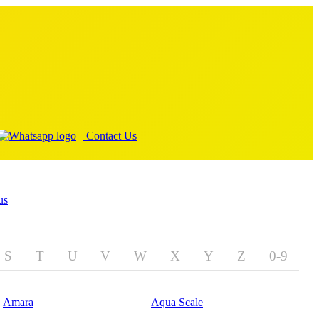
Contact Us
us
S
T
U
V
W
X
Y
Z
0-9
Amara
Aqua Scale